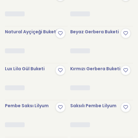
Natural Ayçiçeği Buketi
Beyaz Gerbera Buketi
Lux Lila Gül Buketi
Kırmızı Gerbera Buketi
Pembe Saksı Lilyum
Saksılı Pembe Lilyum