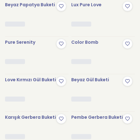
Beyaz Papatya Buketi
Lux Pure Love
Pure Serenity
Color Bomb
Love Kırmızı Gül Buketi
Beyaz Gül Buketi
Karışık Gerbera Buketi
Pembe Gerbera Buketi