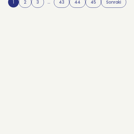
1
2
3
…
43
44
45
Sonraki