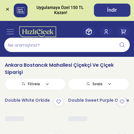
Uygulamaya Özel 150 TL 
İndir
Ankara Bostancık Mahallesi Çiçekçi Ve Çiçek
Siparişi
Filtrele
Sırala
Double White Orkide
Double Sweet Purple Orkide