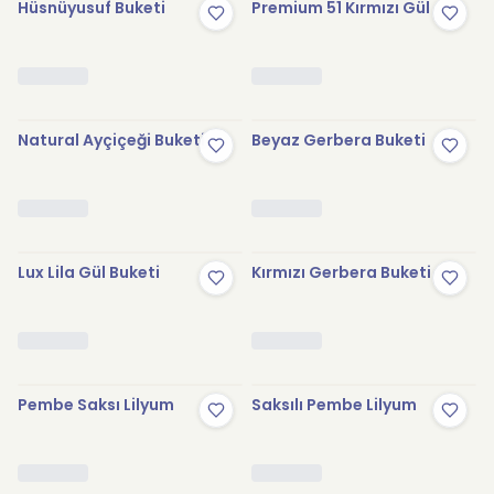
Hüsnüyusuf Buketi
Premium 51 Kırmızı Gül
Natural Ayçiçeği Buketi
Beyaz Gerbera Buketi
Lux Lila Gül Buketi
Kırmızı Gerbera Buketi
Pembe Saksı Lilyum
Saksılı Pembe Lilyum