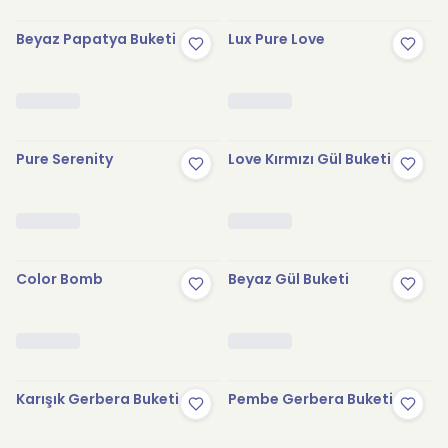
Beyaz Papatya Buketi
Lux Pure Love
Pure Serenity
Love Kırmızı Gül Buketi
Color Bomb
Beyaz Gül Buketi
Karışık Gerbera Buketi
Pembe Gerbera Buketi