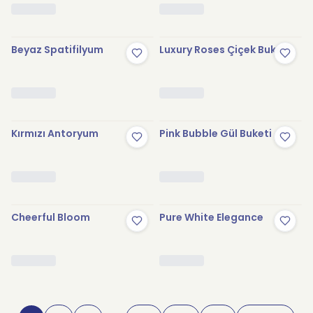
Beyaz Spatifilyum
Luxury Roses Çiçek Buketi
Kırmızı Antoryum
Pink Bubble Gül Buketi
Cheerful Bloom
Pure White Elegance