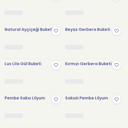
Natural Ayçiçeği Buketi
Beyaz Gerbera Buketi
Lux Lila Gül Buketi
Kırmızı Gerbera Buketi
Pembe Saksı Lilyum
Saksılı Pembe Lilyum