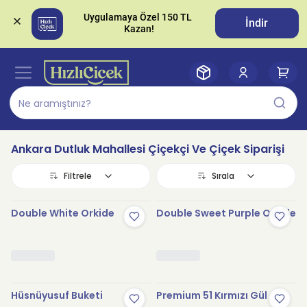
Uygulamaya Özel 150 TL 
İndir
Ankara Dutluk Mahallesi Çiçekçi Ve Çiçek Siparişi
Filtrele
Sırala
Double White Orkide
Double Sweet Purple Orkide
Hüsnüyusuf Buketi
Premium 51 Kırmızı Gül