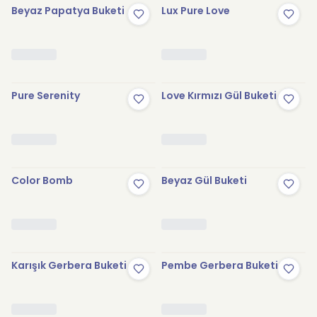
Beyaz Papatya Buketi
Lux Pure Love
Pure Serenity
Love Kırmızı Gül Buketi
Color Bomb
Beyaz Gül Buketi
Karışık Gerbera Buketi
Pembe Gerbera Buketi