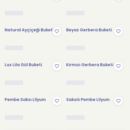
Natural Ayçiçeği Buketi
Beyaz Gerbera Buketi
Lux Lila Gül Buketi
Kırmızı Gerbera Buketi
Pembe Saksı Lilyum
Saksılı Pembe Lilyum