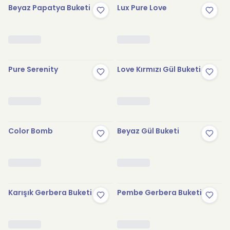
Beyaz Papatya Buketi
Lux Pure Love
Pure Serenity
Love Kırmızı Gül Buketi
Color Bomb
Beyaz Gül Buketi
Karışık Gerbera Buketi
Pembe Gerbera Buketi