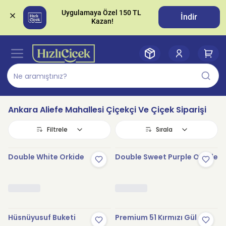
Uygulamaya Özel 150 TL 
İndir
Ankara Aliefe Mahallesi Çiçekçi Ve Çiçek Siparişi
Filtrele
Sırala
Double White Orkide
Double Sweet Purple Orkide
Hüsnüyusuf Buketi
Premium 51 Kırmızı Gül