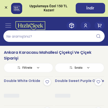
Uygulamaya Özel 150 TL 
İndir
Ankara Karacasu Mahallesi Çiçekçi Ve Çiçek
Siparişi
Filtrele
Sırala
Double White Orkide
Double Sweet Purple Orkide