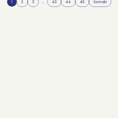
1
2
3
…
43
44
45
Sonraki