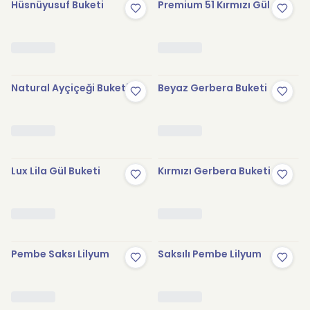
Hüsnüyusuf Buketi
Premium 51 Kırmızı Gül
Natural Ayçiçeği Buketi
Beyaz Gerbera Buketi
Lux Lila Gül Buketi
Kırmızı Gerbera Buketi
Pembe Saksı Lilyum
Saksılı Pembe Lilyum