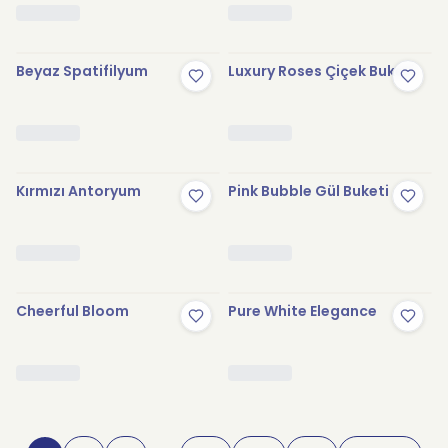
Beyaz Spatifilyum
Luxury Roses Çiçek Buketi
Kırmızı Antoryum
Pink Bubble Gül Buketi
Cheerful Bloom
Pure White Elegance