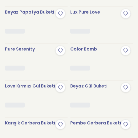
Beyaz Papatya Buketi
Lux Pure Love
Pure Serenity
Color Bomb
Love Kırmızı Gül Buketi
Beyaz Gül Buketi
Karışık Gerbera Buketi
Pembe Gerbera Buketi