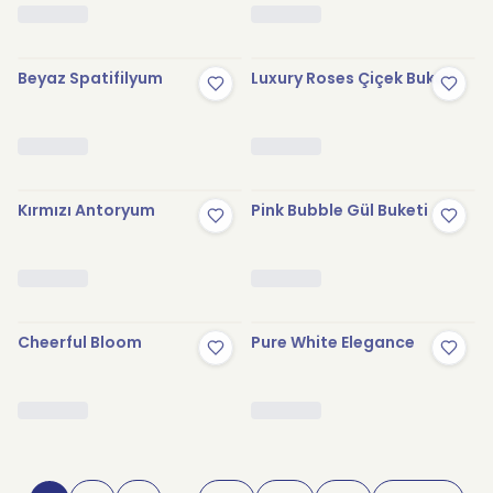
Beyaz Spatifilyum
Luxury Roses Çiçek Buketi
Kırmızı Antoryum
Pink Bubble Gül Buketi
Cheerful Bloom
Pure White Elegance