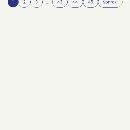
1
2
3
…
43
44
45
Sonraki