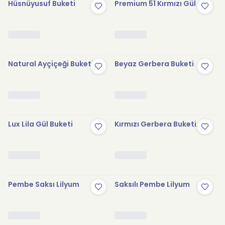
Hüsnüyusuf Buketi
Premium 51 Kırmızı Gül
Natural Ayçiçeği Buketi
Beyaz Gerbera Buketi
Lux Lila Gül Buketi
Kırmızı Gerbera Buketi
Pembe Saksı Lilyum
Saksılı Pembe Lilyum