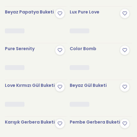
Beyaz Papatya Buketi
Lux Pure Love
Pure Serenity
Color Bomb
Love Kırmızı Gül Buketi
Beyaz Gül Buketi
Karışık Gerbera Buketi
Pembe Gerbera Buketi