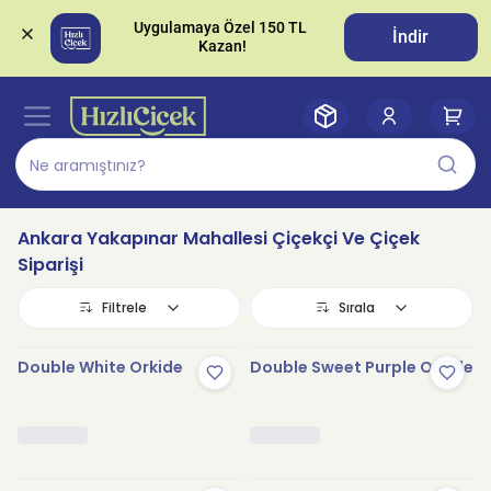
Uygulamaya Özel 150 TL 
İndir
Ankara Yakapınar Mahallesi Çiçekçi Ve Çiçek
Siparişi
Filtrele
Sırala
Double White Orkide
Double Sweet Purple Orkide