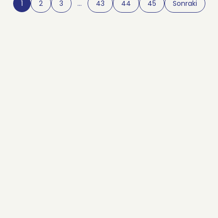
1
2
3
…
43
44
45
Sonraki