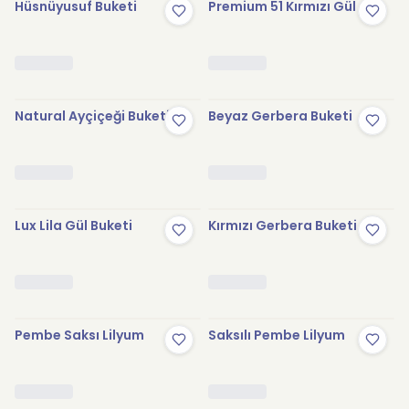
Hüsnüyusuf Buketi
Premium 51 Kırmızı Gül
Natural Ayçiçeği Buketi
Beyaz Gerbera Buketi
Lux Lila Gül Buketi
Kırmızı Gerbera Buketi
Pembe Saksı Lilyum
Saksılı Pembe Lilyum