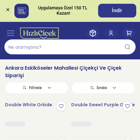
Uygulamaya Özel 150 TL 
İndir
Ankara Eskiköseler Mahallesi Çiçekçi Ve Çiçek
Siparişi
Filtrele
Sırala
Double White Orkide
Double Sweet Purple Orkide