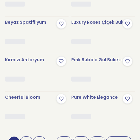
Beyaz Spatifilyum
Luxury Roses Çiçek Buketi
Kırmızı Antoryum
Pink Bubble Gül Buketi
Cheerful Bloom
Pure White Elegance