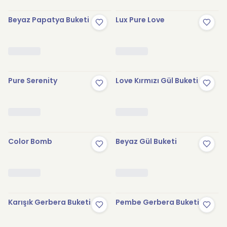
Beyaz Papatya Buketi
Lux Pure Love
Pure Serenity
Love Kırmızı Gül Buketi
Color Bomb
Beyaz Gül Buketi
Karışık Gerbera Buketi
Pembe Gerbera Buketi