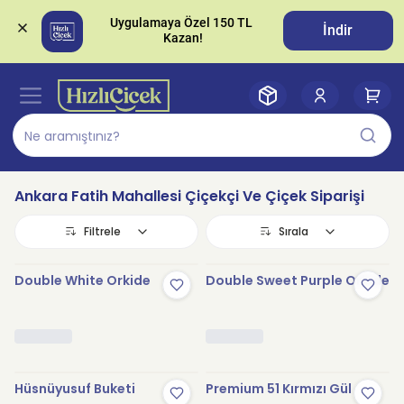
Uygulamaya Özel 150 TL 
İndir
Ankara Fatih Mahallesi Çiçekçi Ve Çiçek Siparişi
Filtrele
Sırala
Double White Orkide
Double Sweet Purple Orkide
Hüsnüyusuf Buketi
Premium 51 Kırmızı Gül