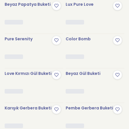
Beyaz Papatya Buketi
Lux Pure Love
Pure Serenity
Color Bomb
Love Kırmızı Gül Buketi
Beyaz Gül Buketi
Karışık Gerbera Buketi
Pembe Gerbera Buketi