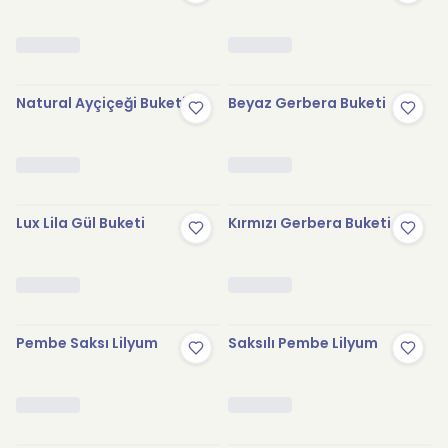
Natural Ayçiçeği Buketi
Beyaz Gerbera Buketi
Lux Lila Gül Buketi
Kırmızı Gerbera Buketi
Pembe Saksı Lilyum
Saksılı Pembe Lilyum