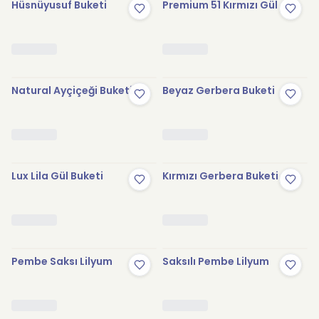
Hüsnüyusuf Buketi
Premium 51 Kırmızı Gül
Natural Ayçiçeği Buketi
Beyaz Gerbera Buketi
Lux Lila Gül Buketi
Kırmızı Gerbera Buketi
Pembe Saksı Lilyum
Saksılı Pembe Lilyum