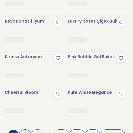
Beyaz Spatifilyum
Luxury Roses Çiçek Buketi
Kırmızı Antoryum
Pink Bubble Gül Buketi
Cheerful Bloom
Pure White Elegance