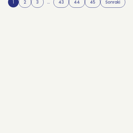
1
2
3
…
43
44
45
Sonraki