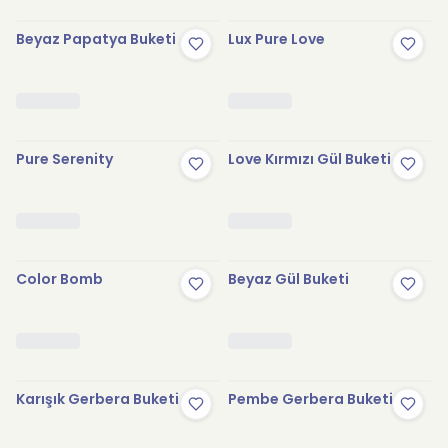
Beyaz Papatya Buketi
Lux Pure Love
Pure Serenity
Love Kırmızı Gül Buketi
Color Bomb
Beyaz Gül Buketi
Karışık Gerbera Buketi
Pembe Gerbera Buketi