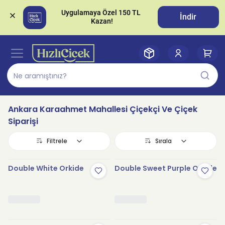
Uygulamaya Özel 150 TL 
İndir
Ankara Karaahmet Mahallesi Çiçekçi Ve Çiçek
Siparişi
Filtrele
Sırala
Double White Orkide
Double Sweet Purple Orkide