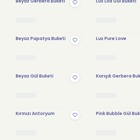
Beyaz Gerbera Buketi
Lux Lila Gül Buketi
Beyaz Papatya Buketi
Lux Pure Love
Beyaz Gül Buketi
Karışık Gerbera Bu
Kırmızı Antoryum
Pink Bubble Gül Buk