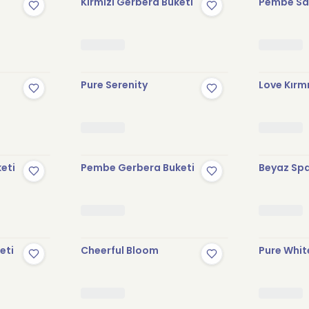
Kırmızı Gerbera Buketi
Pembe Sak
Pure Serenity
Love Kırmı
keti
Pembe Gerbera Buketi
Beyaz Spa
eti
Cheerful Bloom
Pure Whit