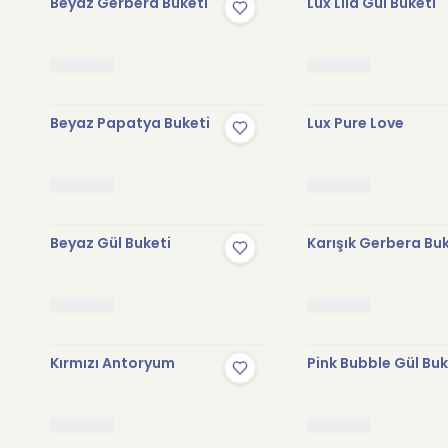
Beyaz Gerbera Buketi
Lux Lila Gül Buketi
Beyaz Papatya Buketi
Lux Pure Love
Beyaz Gül Buketi
Karışık Gerbera Bu
Kırmızı Antoryum
Pink Bubble Gül Buk