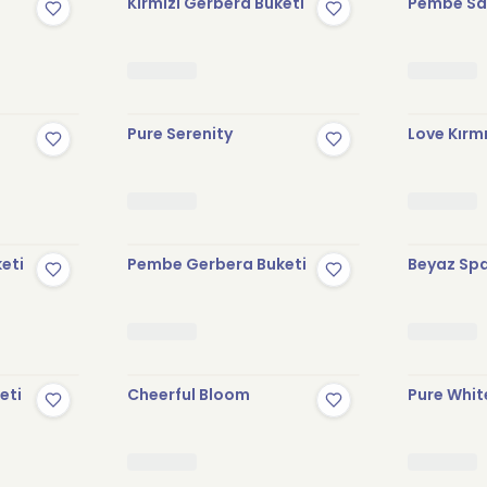
Kırmızı Gerbera Buketi
Pembe Sak
Pure Serenity
Love Kırmı
keti
Pembe Gerbera Buketi
Beyaz Spa
eti
Cheerful Bloom
Pure Whit