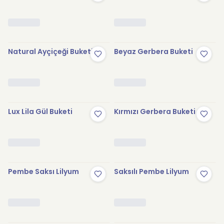
Natural Ayçiçeği Buketi
Beyaz Gerbera Buketi
Lux Lila Gül Buketi
Kırmızı Gerbera Buketi
Pembe Saksı Lilyum
Saksılı Pembe Lilyum