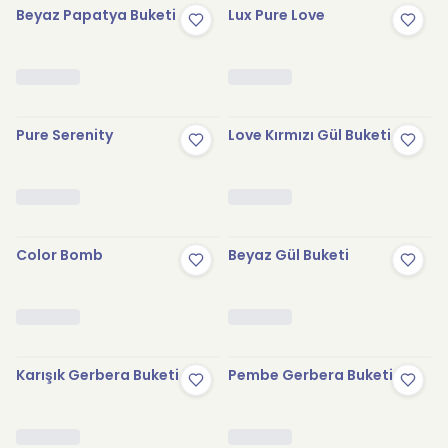
Beyaz Papatya Buketi
Lux Pure Love
Pure Serenity
Love Kırmızı Gül Buketi
Color Bomb
Beyaz Gül Buketi
Karışık Gerbera Buketi
Pembe Gerbera Buketi