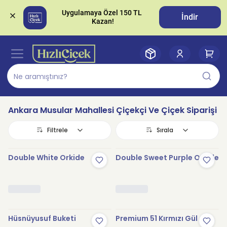
Uygulamaya Özel 150 TL 
İndir
Ankara Musular Mahallesi Çiçekçi Ve Çiçek Siparişi
Filtrele
Sırala
Double White Orkide
Double Sweet Purple Orkide
Hüsnüyusuf Buketi
Premium 51 Kırmızı Gül