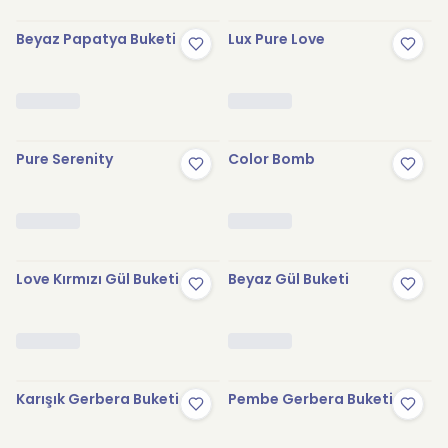
Beyaz Papatya Buketi
Lux Pure Love
Pure Serenity
Color Bomb
Love Kırmızı Gül Buketi
Beyaz Gül Buketi
Karışık Gerbera Buketi
Pembe Gerbera Buketi