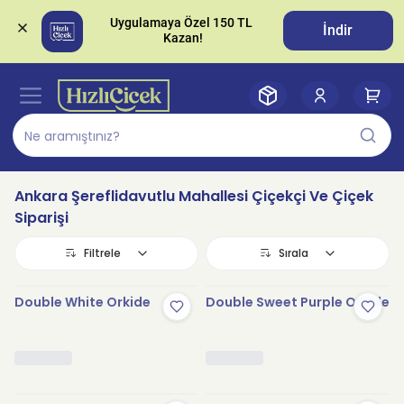
Uygulamaya Özel 150 TL 
İndir
Ankara Şereflidavutlu Mahallesi Çiçekçi Ve Çiçek
Siparişi
Filtrele
Sırala
Double White Orkide
Double Sweet Purple Orkide