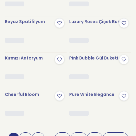
Beyaz Spatifilyum
Luxury Roses Çiçek Buketi
Kırmızı Antoryum
Pink Bubble Gül Buketi
Cheerful Bloom
Pure White Elegance