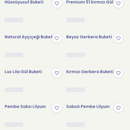
Hüsnüyusuf Buketi
Premium 51 Kırmızı Gül
Natural Ayçiçeği Buketi
Beyaz Gerbera Buketi
Lux Lila Gül Buketi
Kırmızı Gerbera Buketi
Pembe Saksı Lilyum
Saksılı Pembe Lilyum