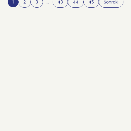
1
2
3
…
43
44
45
Sonraki