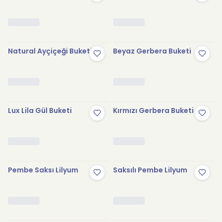
Natural Ayçiçeği Buketi
Beyaz Gerbera Buketi
Lux Lila Gül Buketi
Kırmızı Gerbera Buketi
Pembe Saksı Lilyum
Saksılı Pembe Lilyum