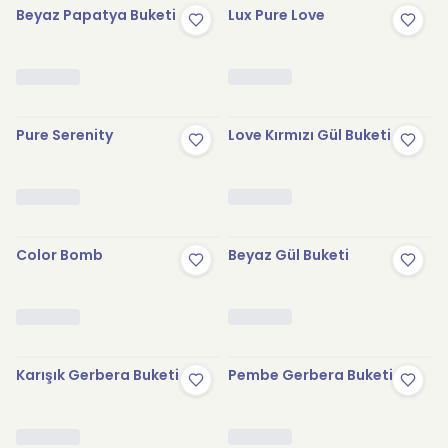
Beyaz Papatya Buketi
Lux Pure Love
Pure Serenity
Love Kırmızı Gül Buketi
Color Bomb
Beyaz Gül Buketi
Karışık Gerbera Buketi
Pembe Gerbera Buketi