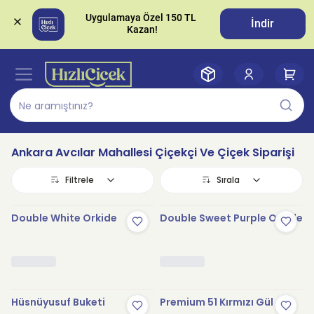
Uygulamaya Özel 150 TL 
İndir
Ankara Avcılar Mahallesi Çiçekçi Ve Çiçek Siparişi
Filtrele
Sırala
Double White Orkide
Double Sweet Purple Orkide
Hüsnüyusuf Buketi
Premium 51 Kırmızı Gül