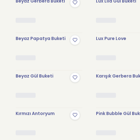
Beyaz Gerbera Buketi
Lux Lila Gül Buketi
Beyaz Papatya Buketi
Lux Pure Love
Beyaz Gül Buketi
Karışık Gerbera Bu
Kırmızı Antoryum
Pink Bubble Gül Buk