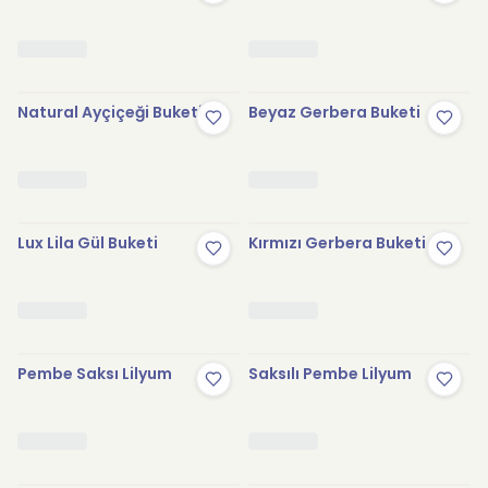
Natural Ayçiçeği Buketi
Beyaz Gerbera Buketi
Lux Lila Gül Buketi
Kırmızı Gerbera Buketi
Pembe Saksı Lilyum
Saksılı Pembe Lilyum