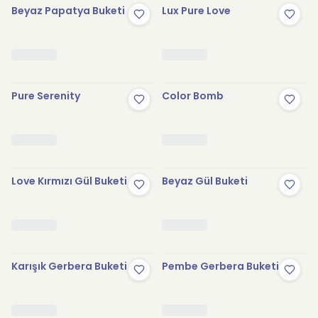
Beyaz Papatya Buketi
Lux Pure Love
Pure Serenity
Color Bomb
Love Kırmızı Gül Buketi
Beyaz Gül Buketi
Karışık Gerbera Buketi
Pembe Gerbera Buketi