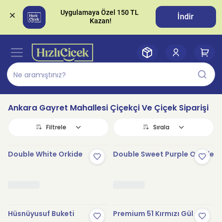
Uygulamaya Özel 150 TL 
İndir
Ankara Gayret Mahallesi Çiçekçi Ve Çiçek Siparişi
Filtrele
Sırala
Double White Orkide
Double Sweet Purple Orkide
Hüsnüyusuf Buketi
Premium 51 Kırmızı Gül