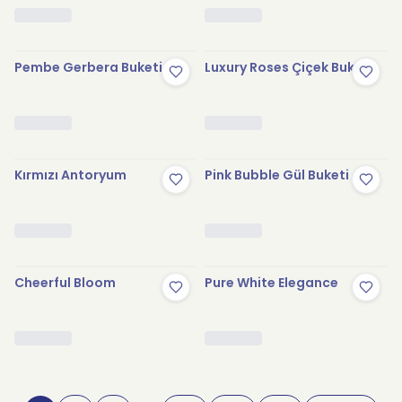
Pembe Gerbera Buketi
Luxury Roses Çiçek Buketi
Kırmızı Antoryum
Pink Bubble Gül Buketi
Cheerful Bloom
Pure White Elegance