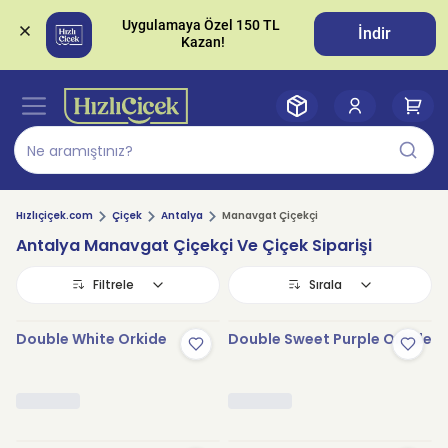
Uygulamaya Özel 150 TL 
İndir
Hızlıçiçek.com
Çiçek
Antalya
Manavgat Çiçekçi
Antalya Manavgat Çiçekçi Ve Çiçek Siparişi
Filtrele
Sırala
Double White Orkide
Double Sweet Purple Orkide