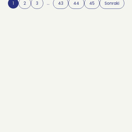
1
2
3
…
43
44
45
Sonraki