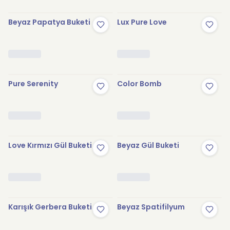
Beyaz Papatya Buketi
Lux Pure Love
Pure Serenity
Color Bomb
Love Kırmızı Gül Buketi
Beyaz Gül Buketi
Karışık Gerbera Buketi
Beyaz Spatifilyum