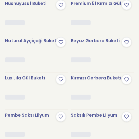
Hüsnüyusuf Buketi
Premium 51 Kırmızı Gül
Natural Ayçiçeği Buketi
Beyaz Gerbera Buketi
Lux Lila Gül Buketi
Kırmızı Gerbera Buketi
Pembe Saksı Lilyum
Saksılı Pembe Lilyum