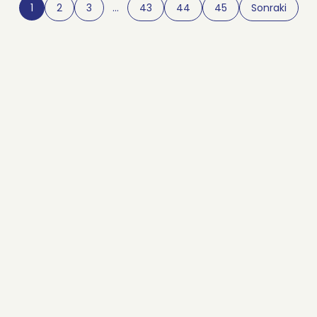
1
2
3
…
43
44
45
Sonraki