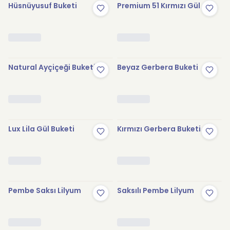
Hüsnüyusuf Buketi
Premium 51 Kırmızı Gül
Natural Ayçiçeği Buketi
Beyaz Gerbera Buketi
Lux Lila Gül Buketi
Kırmızı Gerbera Buketi
Pembe Saksı Lilyum
Saksılı Pembe Lilyum