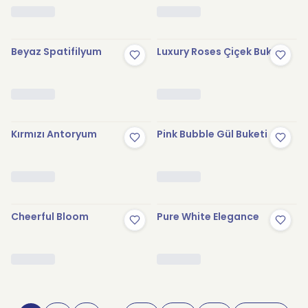
Beyaz Spatifilyum
Luxury Roses Çiçek Buketi
Kırmızı Antoryum
Pink Bubble Gül Buketi
Cheerful Bloom
Pure White Elegance