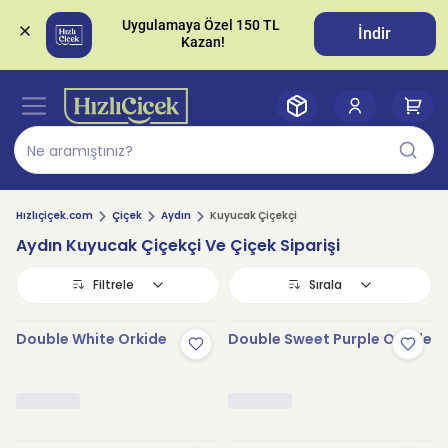
Uygulamaya Özel 150 TL 
İndir
Hızlıçiçek.com
Çiçek
Aydın
Kuyucak Çiçekçi
Aydın Kuyucak Çiçekçi Ve Çiçek Siparişi
Filtrele
Sırala
Double White Orkide
Double Sweet Purple Orkide