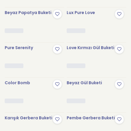
Beyaz Papatya Buketi
Lux Pure Love
Pure Serenity
Love Kırmızı Gül Buketi
Color Bomb
Beyaz Gül Buketi
Karışık Gerbera Buketi
Pembe Gerbera Buketi