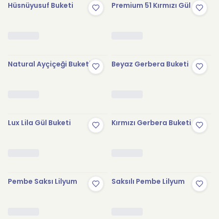
Hüsnüyusuf Buketi
Premium 51 Kırmızı Gül
Natural Ayçiçeği Buketi
Beyaz Gerbera Buketi
Lux Lila Gül Buketi
Kırmızı Gerbera Buketi
Pembe Saksı Lilyum
Saksılı Pembe Lilyum