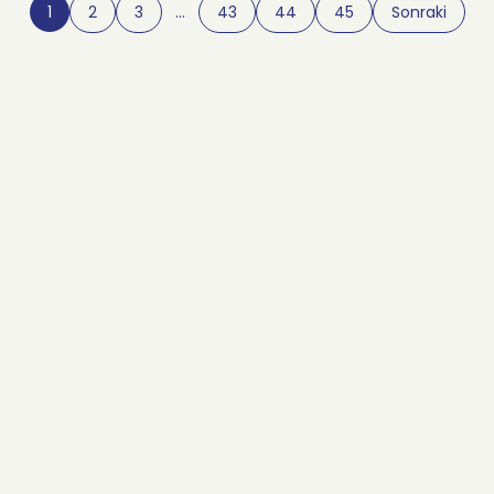
1
2
3
…
43
44
45
Sonraki