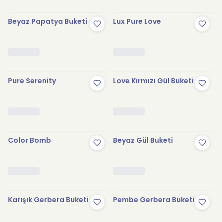
Beyaz Papatya Buketi
Lux Pure Love
Pure Serenity
Love Kırmızı Gül Buketi
Color Bomb
Beyaz Gül Buketi
Karışık Gerbera Buketi
Pembe Gerbera Buketi