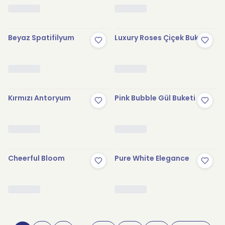
Beyaz Spatifilyum
Luxury Roses Çiçek Buketi
Kırmızı Antoryum
Pink Bubble Gül Buketi
Cheerful Bloom
Pure White Elegance