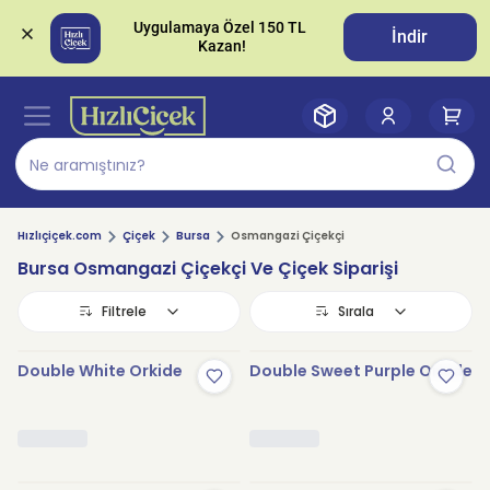
Uygulamaya Özel 150 TL 
İndir
Hızlıçiçek.com
Çiçek
Bursa
Osmangazi Çiçekçi
Bursa Osmangazi Çiçekçi Ve Çiçek Siparişi
Filtrele
Sırala
Double White Orkide
Double Sweet Purple Orkide