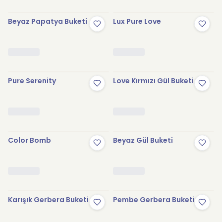
Beyaz Papatya Buketi
Lux Pure Love
Pure Serenity
Love Kırmızı Gül Buketi
Color Bomb
Beyaz Gül Buketi
Karışık Gerbera Buketi
Pembe Gerbera Buketi