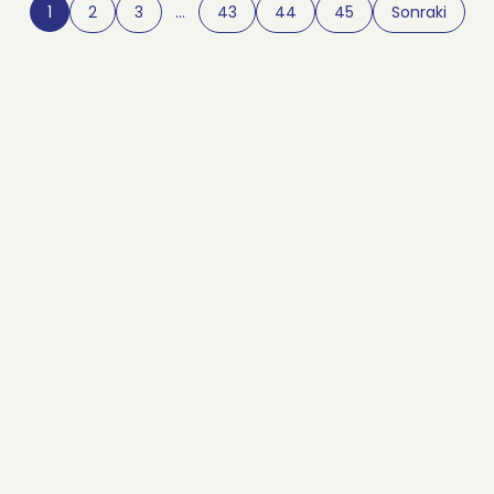
1
2
3
…
43
44
45
Sonraki