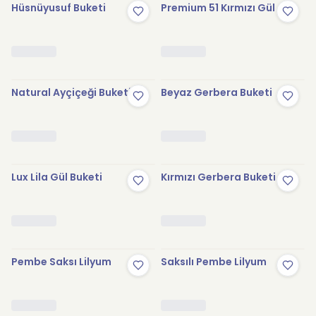
Hüsnüyusuf Buketi
Premium 51 Kırmızı Gül
Natural Ayçiçeği Buketi
Beyaz Gerbera Buketi
Lux Lila Gül Buketi
Kırmızı Gerbera Buketi
Pembe Saksı Lilyum
Saksılı Pembe Lilyum