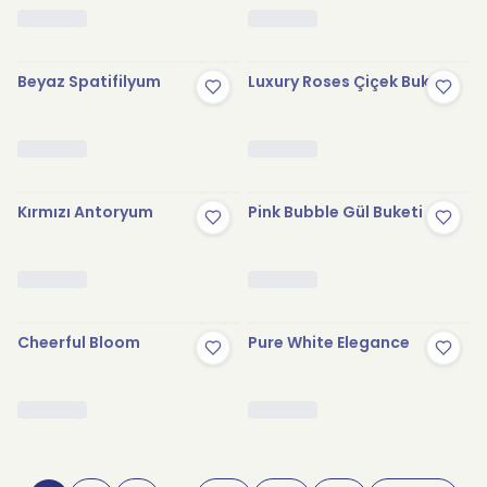
Beyaz Spatifilyum
Luxury Roses Çiçek Buketi
Kırmızı Antoryum
Pink Bubble Gül Buketi
Cheerful Bloom
Pure White Elegance