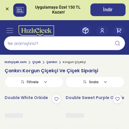
Uygulamaya Özel 150 TL 
İndir
Hızlıçiçek.com
Çiçek
Çankırı
Korgun Çiçekçi
Çankırı Korgun Çiçekçi Ve Çiçek Siparişi
Filtrele
Sırala
Double White Orkide
Double Sweet Purple Orkide