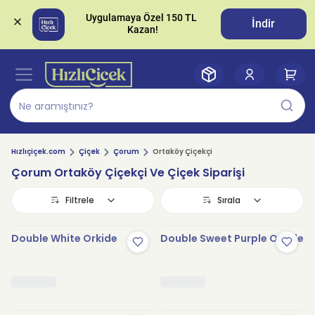
Uygulamaya Özel 150 TL 
İndir
Hızlıçiçek.com
Çiçek
Çorum
Ortaköy Çiçekçi
Çorum Ortaköy Çiçekçi Ve Çiçek Siparişi
Filtrele
Sırala
Double White Orkide
Double Sweet Purple Orkide