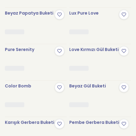
Beyaz Papatya Buketi
Lux Pure Love
Pure Serenity
Love Kırmızı Gül Buketi
Color Bomb
Beyaz Gül Buketi
Karışık Gerbera Buketi
Pembe Gerbera Buketi