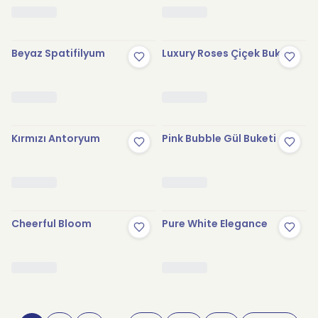
Beyaz Spatifilyum
Luxury Roses Çiçek Buketi
Kırmızı Antoryum
Pink Bubble Gül Buketi
Cheerful Bloom
Pure White Elegance