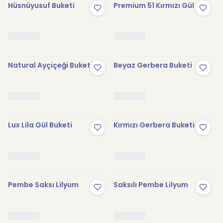
Hüsnüyusuf Buketi
Premium 51 Kırmızı Gül
Natural Ayçiçeği Buketi
Beyaz Gerbera Buketi
Lux Lila Gül Buketi
Kırmızı Gerbera Buketi
Pembe Saksı Lilyum
Saksılı Pembe Lilyum