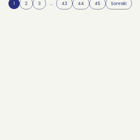
1
2
3
…
43
44
45
Sonraki