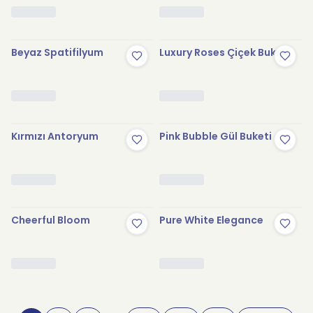
Beyaz Spatifilyum
Luxury Roses Çiçek Buketi
Kırmızı Antoryum
Pink Bubble Gül Buketi
Cheerful Bloom
Pure White Elegance