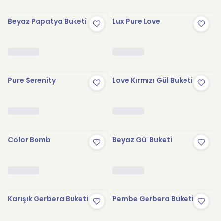
Beyaz Papatya Buketi
Lux Pure Love
Pure Serenity
Love Kırmızı Gül Buketi
Color Bomb
Beyaz Gül Buketi
Karışık Gerbera Buketi
Pembe Gerbera Buketi