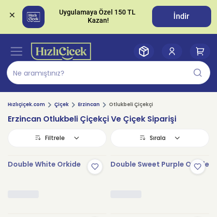
Uygulamaya Özel 150 TL 
İndir
Hızlıçiçek.com
Çiçek
Erzincan
Otlukbeli Çiçekçi
Erzincan Otlukbeli Çiçekçi Ve Çiçek Siparişi
Filtrele
Sırala
Double White Orkide
Double Sweet Purple Orkide