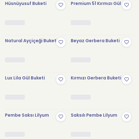
Hüsnüyusuf Buketi
Premium 51 Kırmızı Gül
Natural Ayçiçeği Buketi
Beyaz Gerbera Buketi
Lux Lila Gül Buketi
Kırmızı Gerbera Buketi
Pembe Saksı Lilyum
Saksılı Pembe Lilyum