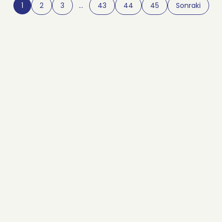
1
2
3
…
43
44
45
Sonraki