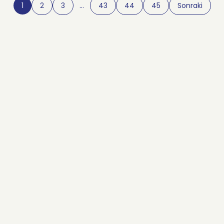
1
2
3
…
43
44
45
Sonraki