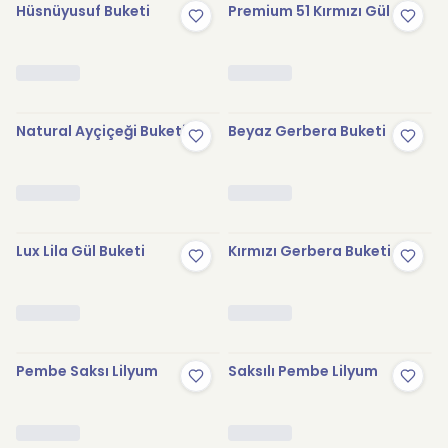
Hüsnüyusuf Buketi
Premium 51 Kırmızı Gül
Natural Ayçiçeği Buketi
Beyaz Gerbera Buketi
Lux Lila Gül Buketi
Kırmızı Gerbera Buketi
Pembe Saksı Lilyum
Saksılı Pembe Lilyum