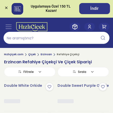
Uygulamaya Özel 150 TL 
İndir
Hızlıçiçek.com
Çiçek
Erzincan
Refahiye Çiçekçi
Erzincan Refahiye Çiçekçi Ve Çiçek Siparişi
Filtrele
Sırala
Double White Orkide
Double Sweet Purple Orkide