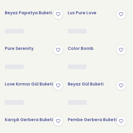
Beyaz Papatya Buketi
Lux Pure Love
Pure Serenity
Color Bomb
Love Kırmızı Gül Buketi
Beyaz Gül Buketi
Karışık Gerbera Buketi
Pembe Gerbera Buketi