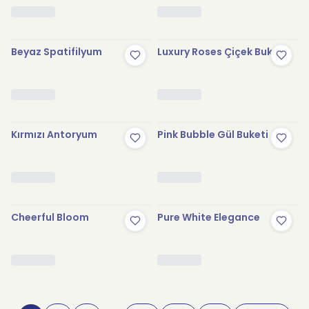
Beyaz Spatifilyum
Luxury Roses Çiçek Buketi
Kırmızı Antoryum
Pink Bubble Gül Buketi
Cheerful Bloom
Pure White Elegance