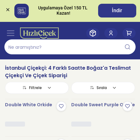
Uygulamaya Özel 150 TL 
İndir
İstanbul Çiçekçi: 4 Farklı Saatte Boğaz'a Teslimat
Çiçekçi Ve Çiçek Siparişi
Filtrele
Sırala
Double White Orkide
Double Sweet Purple Orkide