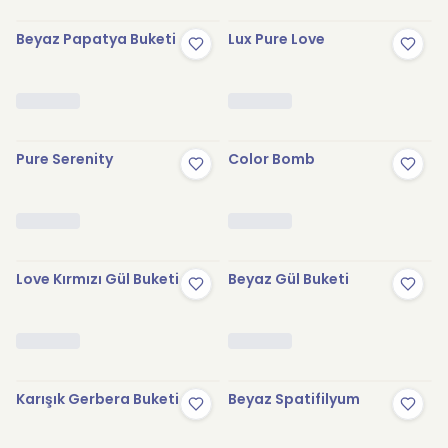
Beyaz Papatya Buketi
Lux Pure Love
Pure Serenity
Color Bomb
Love Kırmızı Gül Buketi
Beyaz Gül Buketi
Karışık Gerbera Buketi
Beyaz Spatifilyum