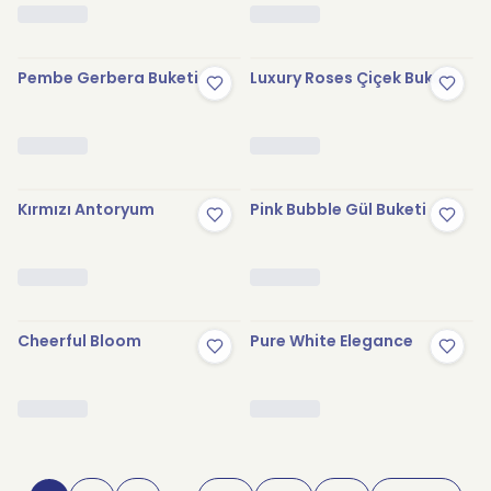
Pembe Gerbera Buketi
Luxury Roses Çiçek Buketi
Kırmızı Antoryum
Pink Bubble Gül Buketi
Cheerful Bloom
Pure White Elegance