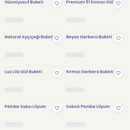
Hüsnüyusuf Buketi
Premium 51 Kırmızı Gül
Natural Ayçiçeği Buketi
Beyaz Gerbera Buketi
Lux Lila Gül Buketi
Kırmızı Gerbera Buketi
Pembe Saksı Lilyum
Saksılı Pembe Lilyum