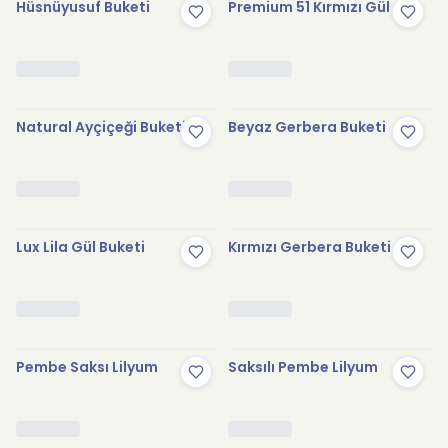
Hüsnüyusuf Buketi
Premium 51 Kırmızı Gül
Natural Ayçiçeği Buketi
Beyaz Gerbera Buketi
Lux Lila Gül Buketi
Kırmızı Gerbera Buketi
Pembe Saksı Lilyum
Saksılı Pembe Lilyum