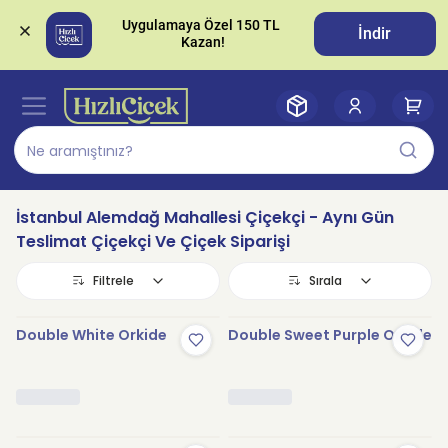
Uygulamaya Özel 150 TL 
İndir
İstanbul Alemdağ Mahallesi Çiçekçi - Aynı Gün
Teslimat Çiçekçi Ve Çiçek Siparişi
Filtrele
Sırala
Double White Orkide
Double Sweet Purple Orkide