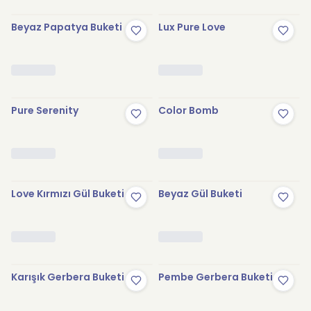
Beyaz Papatya Buketi
Lux Pure Love
Pure Serenity
Color Bomb
Love Kırmızı Gül Buketi
Beyaz Gül Buketi
Karışık Gerbera Buketi
Pembe Gerbera Buketi