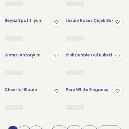
Beyaz Spatifilyum
Luxury Roses Çiçek Buketi
Kırmızı Antoryum
Pink Bubble Gül Buketi
Cheerful Bloom
Pure White Elegance