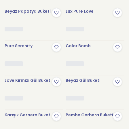
Beyaz Papatya Buketi
Lux Pure Love
Pure Serenity
Color Bomb
Love Kırmızı Gül Buketi
Beyaz Gül Buketi
Karışık Gerbera Buketi
Pembe Gerbera Buketi