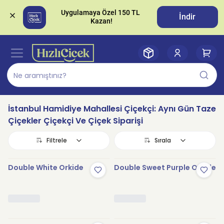
Uygulamaya Özel 150 TL 
İndir
İstanbul Hamidiye Mahallesi Çiçekçi: Aynı Gün Taze
Çiçekler Çiçekçi Ve Çiçek Siparişi
Filtrele
Sırala
Double White Orkide
Double Sweet Purple Orkide