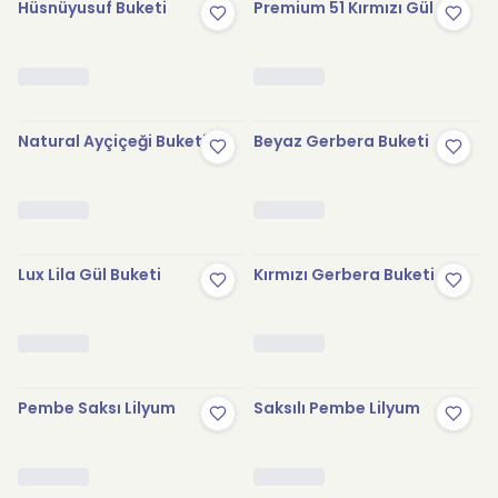
Hüsnüyusuf Buketi
Premium 51 Kırmızı Gül
Natural Ayçiçeği Buketi
Beyaz Gerbera Buketi
Lux Lila Gül Buketi
Kırmızı Gerbera Buketi
Pembe Saksı Lilyum
Saksılı Pembe Lilyum