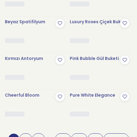
Beyaz Spatifilyum
Luxury Roses Çiçek Buketi
Kırmızı Antoryum
Pink Bubble Gül Buketi
Cheerful Bloom
Pure White Elegance