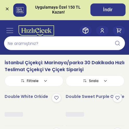
Uygulamaya Özel 150 TL 
İndir
İstanbul Çiçekçi: Marinaya/parka 30 Dakikada Hızlı
Teslimat Çiçekçi Ve Çiçek Siparişi
Filtrele
Sırala
Double White Orkide
Double Sweet Purple Orkide