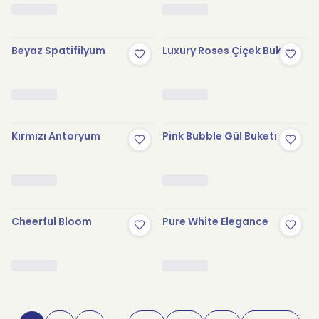
Beyaz Spatifilyum
Luxury Roses Çiçek Buketi
Kırmızı Antoryum
Pink Bubble Gül Buketi
Cheerful Bloom
Pure White Elegance