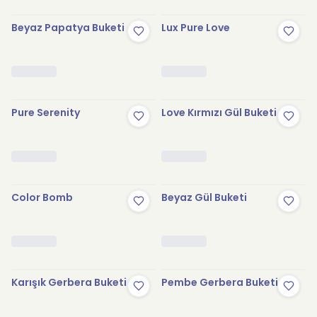
Beyaz Papatya Buketi
Lux Pure Love
Pure Serenity
Love Kırmızı Gül Buketi
Color Bomb
Beyaz Gül Buketi
Karışık Gerbera Buketi
Pembe Gerbera Buketi