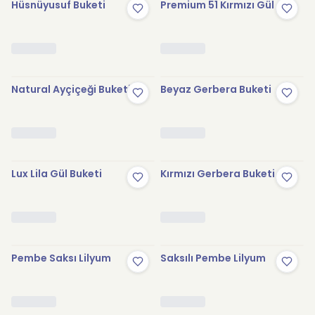
Hüsnüyusuf Buketi
Premium 51 Kırmızı Gül
Natural Ayçiçeği Buketi
Beyaz Gerbera Buketi
Lux Lila Gül Buketi
Kırmızı Gerbera Buketi
Pembe Saksı Lilyum
Saksılı Pembe Lilyum