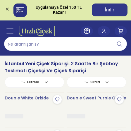
Uygulamaya Özel 150 TL 
İndir
İstanbul Yeni Çiçek Siparişi: 2 Saatte Bir Şebboy
Teslimatı Çiçekçi Ve Çiçek Siparişi
Filtrele
Sırala
Double White Orkide
Double Sweet Purple Orkide