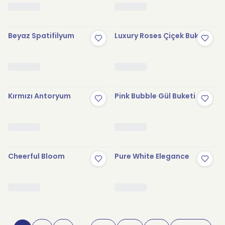
Beyaz Spatifilyum
Luxury Roses Çiçek Buketi
Kırmızı Antoryum
Pink Bubble Gül Buketi
Cheerful Bloom
Pure White Elegance