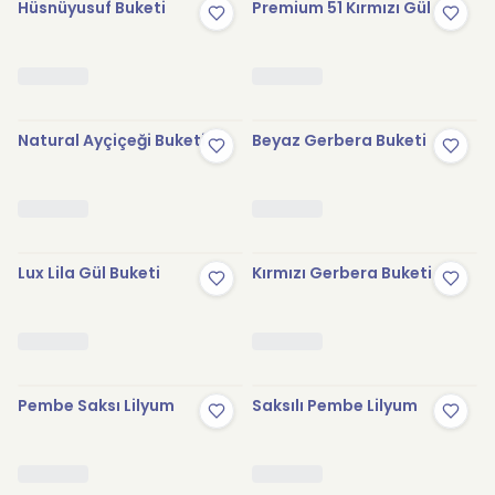
Hüsnüyusuf Buketi
Premium 51 Kırmızı Gül
Natural Ayçiçeği Buketi
Beyaz Gerbera Buketi
Lux Lila Gül Buketi
Kırmızı Gerbera Buketi
Pembe Saksı Lilyum
Saksılı Pembe Lilyum