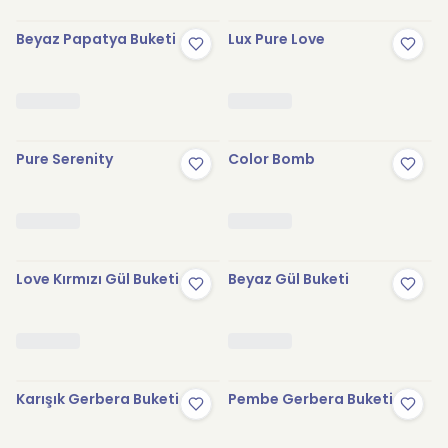
Beyaz Papatya Buketi
Lux Pure Love
Pure Serenity
Color Bomb
Love Kırmızı Gül Buketi
Beyaz Gül Buketi
Karışık Gerbera Buketi
Pembe Gerbera Buketi