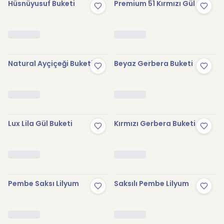
Hüsnüyusuf Buketi
Premium 51 Kırmızı Gül
Natural Ayçiçeği Buketi
Beyaz Gerbera Buketi
Lux Lila Gül Buketi
Kırmızı Gerbera Buketi
Pembe Saksı Lilyum
Saksılı Pembe Lilyum