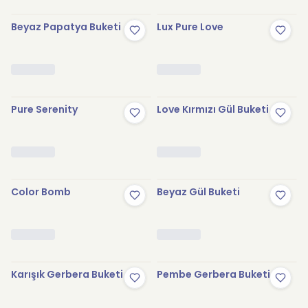
Beyaz Papatya Buketi
Lux Pure Love
Pure Serenity
Love Kırmızı Gül Buketi
Color Bomb
Beyaz Gül Buketi
Karışık Gerbera Buketi
Pembe Gerbera Buketi