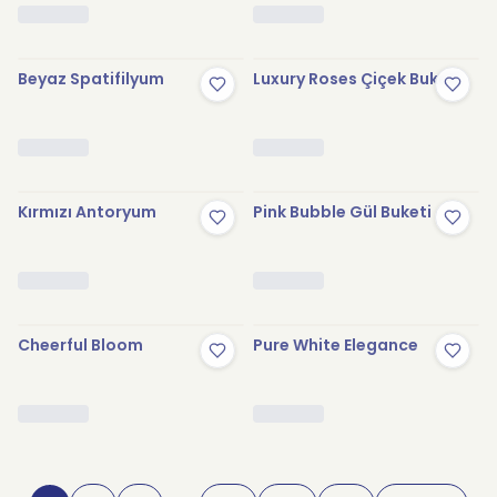
Beyaz Spatifilyum
Luxury Roses Çiçek Buketi
Kırmızı Antoryum
Pink Bubble Gül Buketi
Cheerful Bloom
Pure White Elegance