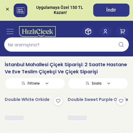
Uygulamaya Özel 150 TL 
İndir
İstanbul Mahallesi Çiçek Siparişi: 2 Saatte Hastane
Ve Eve Teslim Çiçekçi Ve Çiçek Siparişi
Filtrele
Sırala
Double White Orkide
Double Sweet Purple Orkide