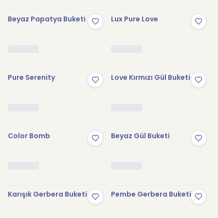
Beyaz Papatya Buketi
Lux Pure Love
Pure Serenity
Love Kırmızı Gül Buketi
Color Bomb
Beyaz Gül Buketi
Karışık Gerbera Buketi
Pembe Gerbera Buketi