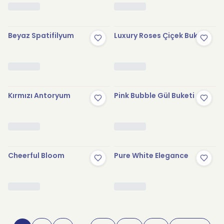
Beyaz Spatifilyum
Luxury Roses Çiçek Buketi
Kırmızı Antoryum
Pink Bubble Gül Buketi
Cheerful Bloom
Pure White Elegance