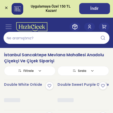
Uygulamaya Özel 150 TL 
İndir
İstanbul Sancaktepe Mevlana Mahallesi Anadolu
Çiçekçi Ve Çiçek Siparişi
Filtrele
Sırala
Double White Orkide
Double Sweet Purple Orkide