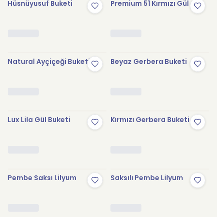
Hüsnüyusuf Buketi
Premium 51 Kırmızı Gül
Natural Ayçiçeği Buketi
Beyaz Gerbera Buketi
Lux Lila Gül Buketi
Kırmızı Gerbera Buketi
Pembe Saksı Lilyum
Saksılı Pembe Lilyum