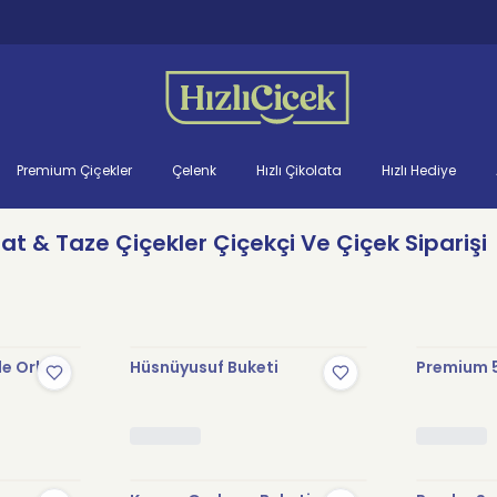
Premium Çiçekler
Çelenk
Hızlı Çikolata
Hızlı Hediye
mat & Taze Çiçekler Çiçekçi Ve Çiçek Siparişi
le Orkide
Hüsnüyusuf Buketi
Premium 5