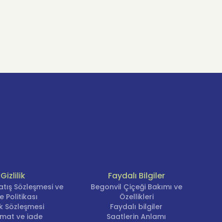
Gizlilik
Faydalı Bilgiler
atış Sözleşmesi ve
Begonvil Çiçeği Bakımı ve
e Politikası
Özellikleri
lik Sözleşmesi
Faydalı bilgiler
imat ve iade
Saatlerin Anlamı