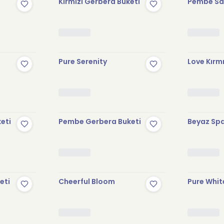
Kırmızı Gerbera Buketi
Pembe Sak
Pure Serenity
Love Kırmı
keti
Pembe Gerbera Buketi
Beyaz Spa
eti
Cheerful Bloom
Pure Whit