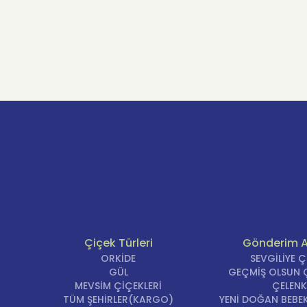
Çiçek Türleri
Gönderim 
ORKİDE
SEVGİLİYE 
GÜL
GEÇMİŞ OLSUN Ç
MEVSİM ÇİÇEKLERİ
ÇELENK
TÜM ŞEHİRLER(KARGO)
YENİ DOĞAN BEBEK