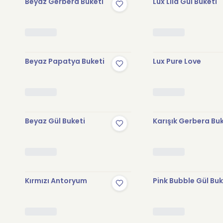
Beyaz Gerbera Buketi
Lux Lila Gül Buketi
Beyaz Papatya Buketi
Lux Pure Love
Beyaz Gül Buketi
Karışık Gerbera Bu
Kırmızı Antoryum
Pink Bubble Gül Buk