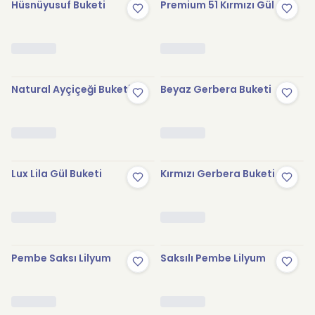
Hüsnüyusuf Buketi
Premium 51 Kırmızı Gül
Natural Ayçiçeği Buketi
Beyaz Gerbera Buketi
Lux Lila Gül Buketi
Kırmızı Gerbera Buketi
Pembe Saksı Lilyum
Saksılı Pembe Lilyum