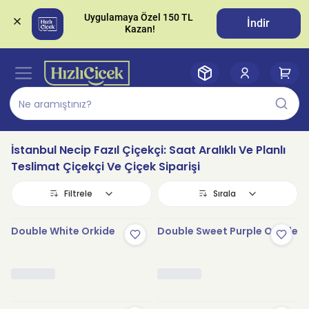
Uygulamaya Özel 150 TL 
İndir
İstanbul Necip Fazıl Çiçekçi: Saat Aralıklı Ve Planlı
Teslimat Çiçekçi Ve Çiçek Siparişi
Filtrele
Sırala
Double White Orkide
Double Sweet Purple Orkide