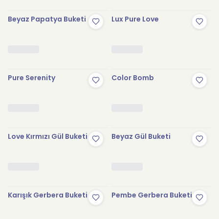
Beyaz Papatya Buketi
Lux Pure Love
Pure Serenity
Color Bomb
Love Kırmızı Gül Buketi
Beyaz Gül Buketi
Karışık Gerbera Buketi
Pembe Gerbera Buketi