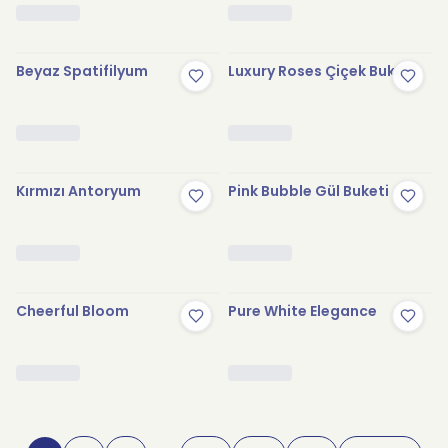
Beyaz Spatifilyum
Luxury Roses Çiçek Buketi
Kırmızı Antoryum
Pink Bubble Gül Buketi
Cheerful Bloom
Pure White Elegance