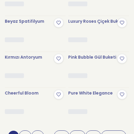
Beyaz Spatifilyum
Luxury Roses Çiçek Buketi
Kırmızı Antoryum
Pink Bubble Gül Buketi
Cheerful Bloom
Pure White Elegance