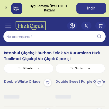
Uygulamaya Özel 150 TL 
İndir
İstanbul Çiçekçi: Burhan Felek Ve Kurumlara Hızlı
Teslimat Çiçekçi Ve Çiçek Siparişi
Filtrele
Sırala
Double White Orkide
Double Sweet Purple Orkide