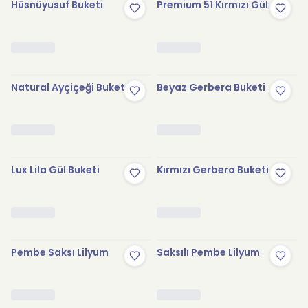
Hüsnüyusuf Buketi
Premium 51 Kırmızı Gül
Natural Ayçiçeği Buketi
Beyaz Gerbera Buketi
Lux Lila Gül Buketi
Kırmızı Gerbera Buketi
Pembe Saksı Lilyum
Saksılı Pembe Lilyum