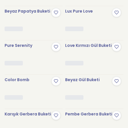
Beyaz Papatya Buketi
Lux Pure Love
Pure Serenity
Love Kırmızı Gül Buketi
Color Bomb
Beyaz Gül Buketi
Karışık Gerbera Buketi
Pembe Gerbera Buketi