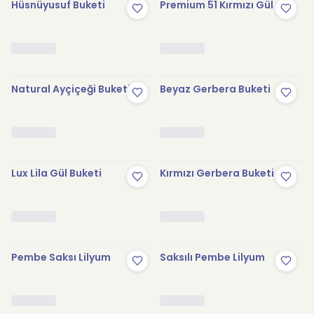
Hüsnüyusuf Buketi
Premium 51 Kırmızı Gül
Natural Ayçiçeği Buketi
Beyaz Gerbera Buketi
Lux Lila Gül Buketi
Kırmızı Gerbera Buketi
Pembe Saksı Lilyum
Saksılı Pembe Lilyum