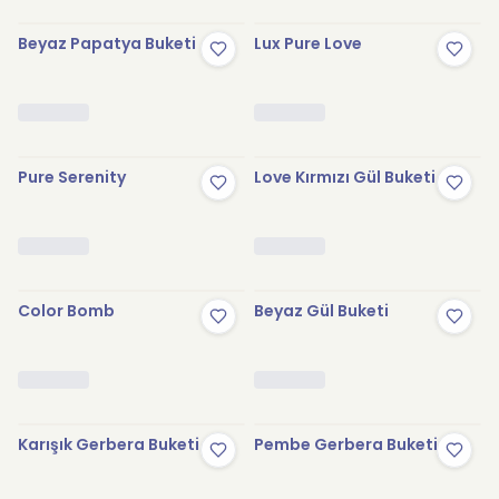
Beyaz Papatya Buketi
Lux Pure Love
Pure Serenity
Love Kırmızı Gül Buketi
Color Bomb
Beyaz Gül Buketi
Karışık Gerbera Buketi
Pembe Gerbera Buketi