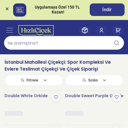
Uygulamaya Özel 150 TL 
İndir
İstanbul Mahallesi Çiçekçi: Spor Kompleksi Ve
Evlere Teslimat Çiçekçi Ve Çiçek Siparişi
Filtrele
Sırala
Double White Orkide
Double Sweet Purple Orkide