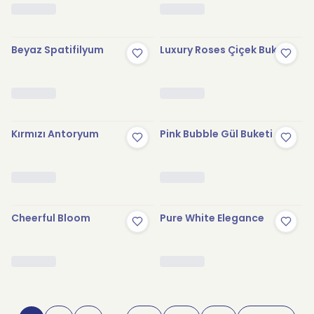
Beyaz Spatifilyum
Luxury Roses Çiçek Buketi
Kırmızı Antoryum
Pink Bubble Gül Buketi
Cheerful Bloom
Pure White Elegance