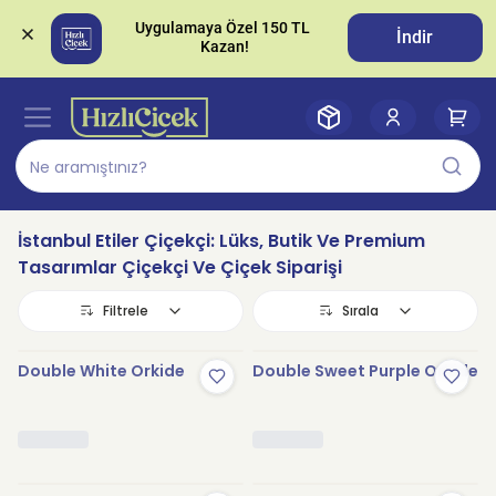
Uygulamaya Özel 150 TL 
İndir
İstanbul Etiler Çiçekçi: Lüks, Butik Ve Premium
Tasarımlar Çiçekçi Ve Çiçek Siparişi
Filtrele
Sırala
Double White Orkide
Double Sweet Purple Orkide