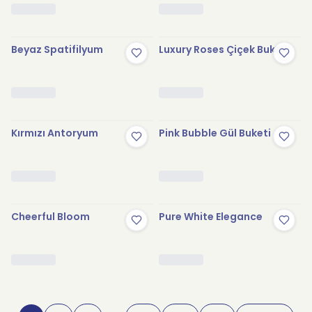
Beyaz Spatifilyum
Luxury Roses Çiçek Buketi
Kırmızı Antoryum
Pink Bubble Gül Buketi
Cheerful Bloom
Pure White Elegance