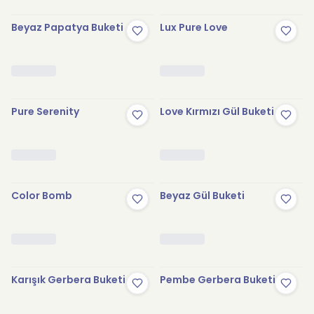
Beyaz Papatya Buketi
Lux Pure Love
Pure Serenity
Love Kırmızı Gül Buketi
Color Bomb
Beyaz Gül Buketi
Karışık Gerbera Buketi
Pembe Gerbera Buketi