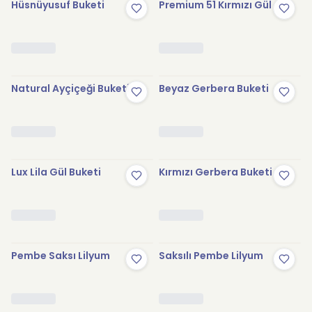
Hüsnüyusuf Buketi
Premium 51 Kırmızı Gül
Natural Ayçiçeği Buketi
Beyaz Gerbera Buketi
Lux Lila Gül Buketi
Kırmızı Gerbera Buketi
Pembe Saksı Lilyum
Saksılı Pembe Lilyum