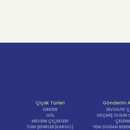
Çiçek Türleri
Gönderim 
ORKİDE
SEVGİLİYE 
GÜL
GEÇMİŞ OLSUN Ç
MEVSİM ÇİÇEKLERİ
ÇELENK
TÜM ŞEHİRLER(KARGO)
YENİ DOĞAN BEBEK