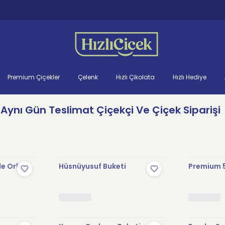
Premium Çiçekler
Çelenk
Hızlı Çikolata
Hızlı Hediye
 Aynı Gün Teslimat Çiçekçi Ve Çiçek Siparişi
le Orkide
Hüsnüyusuf Buketi
Premium 5