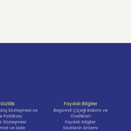
Gizlilik
Faydalı Bilgiler
atış Sözleşmesi ve
Begonvil Çiçeği Bakımı ve
e Politikası
Özellikleri
lik Sözleşmesi
Faydalı bilgiler
imat ve iade
Saatlerin Anlamı