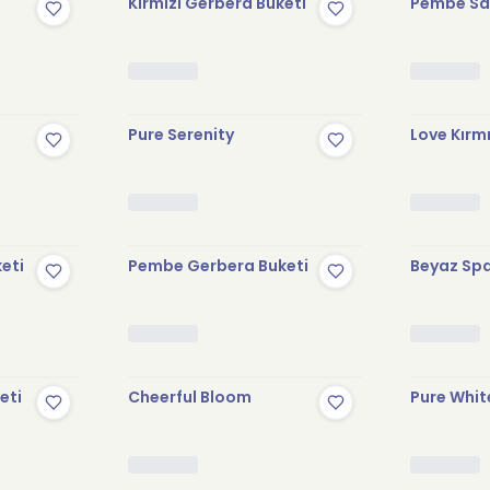
Kırmızı Gerbera Buketi
Pembe Sak
Pure Serenity
Love Kırmı
keti
Pembe Gerbera Buketi
Beyaz Spa
eti
Cheerful Bloom
Pure Whit