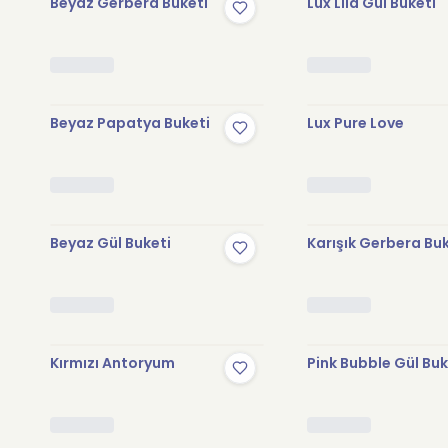
Beyaz Gerbera Buketi
Lux Lila Gül Buketi
Beyaz Papatya Buketi
Lux Pure Love
Beyaz Gül Buketi
Karışık Gerbera Bu
Kırmızı Antoryum
Pink Bubble Gül Buk