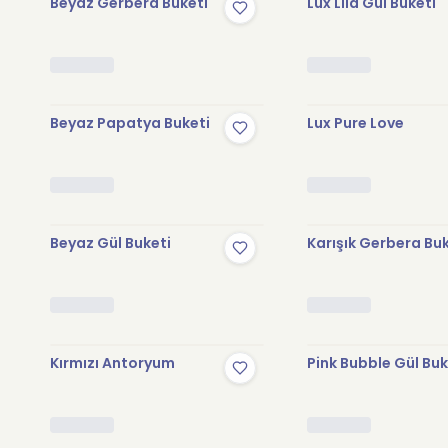
Beyaz Gerbera Buketi
Lux Lila Gül Buketi
Beyaz Papatya Buketi
Lux Pure Love
Beyaz Gül Buketi
Karışık Gerbera Bu
Kırmızı Antoryum
Pink Bubble Gül Buk