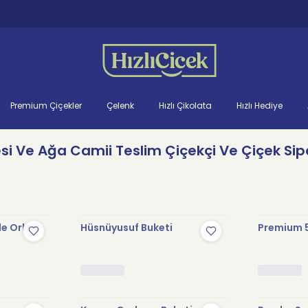
Premium Çiçekler
Çelenk
Hızlı Çikolata
Hızlı Hediye
esi Ve Ağa Camii Teslim Çiçekçi Ve Çiçek Sipa
le Orkide
Hüsnüyusuf Buketi
Premium 5