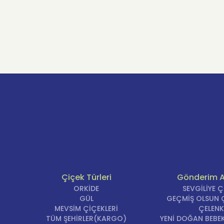
Çiçek Türleri
Gönderim 
ORKİDE
SEVGİLİYE 
GÜL
GEÇMİŞ OLSUN Ç
MEVSİM ÇİÇEKLERİ
ÇELENK
TÜM ŞEHİRLER(KARGO)
YENİ DOĞAN BEBEK