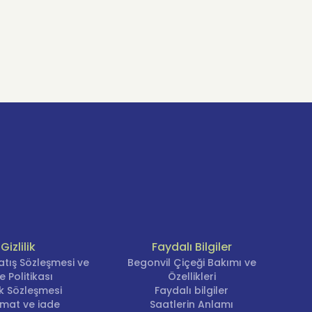
Gizlilik
Faydalı Bilgiler
atış Sözleşmesi ve
Begonvil Çiçeği Bakımı ve
e Politikası
Özellikleri
lik Sözleşmesi
Faydalı bilgiler
imat ve iade
Saatlerin Anlamı