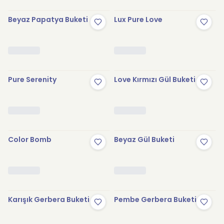
Beyaz Papatya Buketi
Lux Pure Love
Pure Serenity
Love Kırmızı Gül Buketi
Color Bomb
Beyaz Gül Buketi
Karışık Gerbera Buketi
Pembe Gerbera Buketi