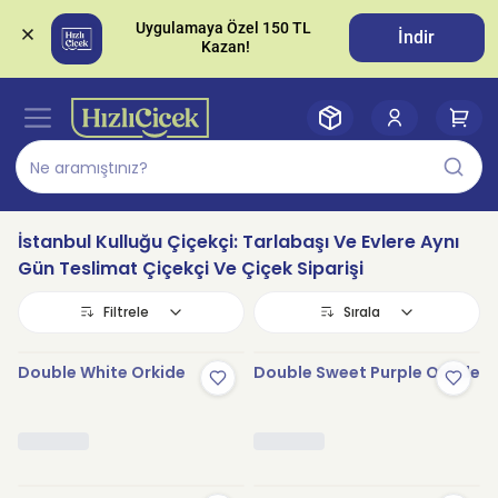
Uygulamaya Özel 150 TL 
İndir
İstanbul Kulluğu Çiçekçi: Tarlabaşı Ve Evlere Aynı
Gün Teslimat Çiçekçi Ve Çiçek Siparişi
Filtrele
Sırala
Double White Orkide
Double Sweet Purple Orkide