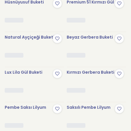
Hüsnüyusuf Buketi
Premium 51 Kırmızı Gül
Natural Ayçiçeği Buketi
Beyaz Gerbera Buketi
Lux Lila Gül Buketi
Kırmızı Gerbera Buketi
Pembe Saksı Lilyum
Saksılı Pembe Lilyum