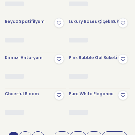
Beyaz Spatifilyum
Luxury Roses Çiçek Buketi
Kırmızı Antoryum
Pink Bubble Gül Buketi
Cheerful Bloom
Pure White Elegance