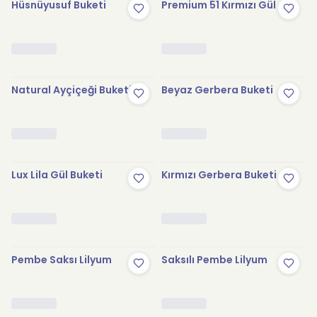
Hüsnüyusuf Buketi
Premium 51 Kırmızı Gül
Natural Ayçiçeği Buketi
Beyaz Gerbera Buketi
Lux Lila Gül Buketi
Kırmızı Gerbera Buketi
Pembe Saksı Lilyum
Saksılı Pembe Lilyum