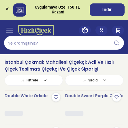
Uygulamaya Özel 150 TL 
İndir
İstanbul Çakmak Mahallesi Çiçekçi: Acil Ve Hızlı
Çiçek Teslimatı Çiçekçi Ve Çiçek Siparişi
Filtrele
Sırala
Double White Orkide
Double Sweet Purple Orkide