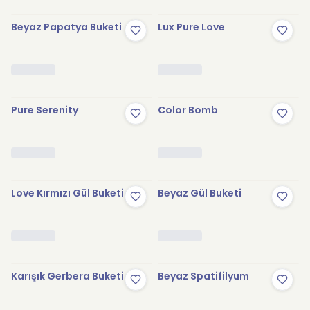
Beyaz Papatya Buketi
Lux Pure Love
Pure Serenity
Color Bomb
Love Kırmızı Gül Buketi
Beyaz Gül Buketi
Karışık Gerbera Buketi
Beyaz Spatifilyum