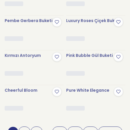
Pembe Gerbera Buketi
Luxury Roses Çiçek Buketi
Kırmızı Antoryum
Pink Bubble Gül Buketi
Cheerful Bloom
Pure White Elegance