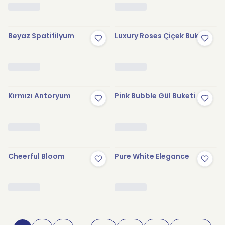
Beyaz Spatifilyum
Luxury Roses Çiçek Buketi
Kırmızı Antoryum
Pink Bubble Gül Buketi
Cheerful Bloom
Pure White Elegance