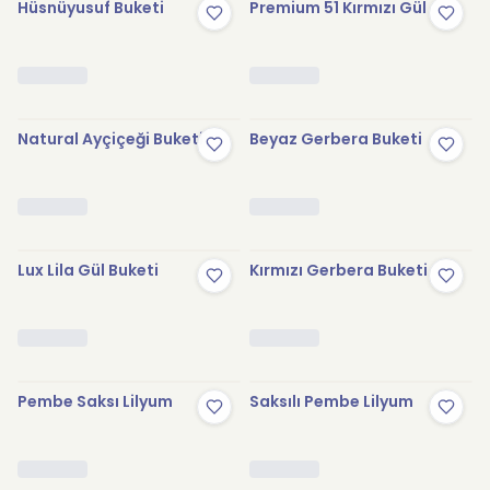
Hüsnüyusuf Buketi
Premium 51 Kırmızı Gül
Natural Ayçiçeği Buketi
Beyaz Gerbera Buketi
Lux Lila Gül Buketi
Kırmızı Gerbera Buketi
Pembe Saksı Lilyum
Saksılı Pembe Lilyum