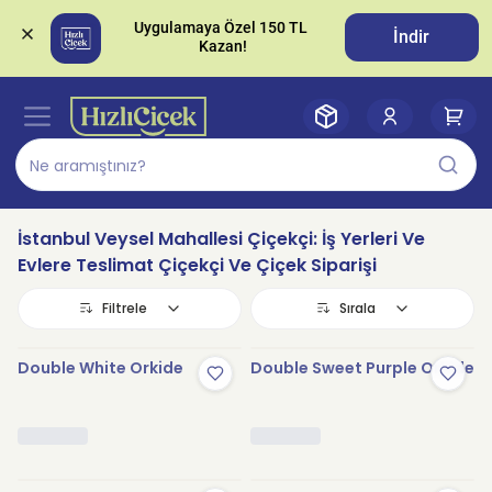
Uygulamaya Özel 150 TL 
İndir
İstanbul Veysel Mahallesi Çiçekçi: İş Yerleri Ve
Evlere Teslimat Çiçekçi Ve Çiçek Siparişi
Filtrele
Sırala
Double White Orkide
Double Sweet Purple Orkide