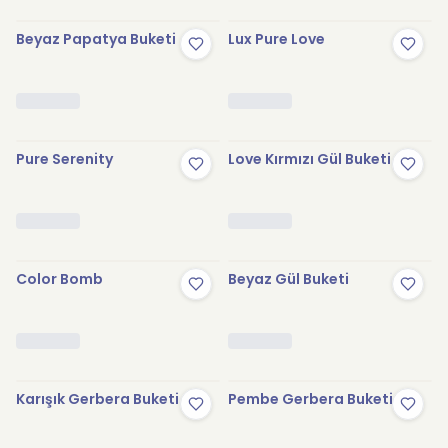
Beyaz Papatya Buketi
Lux Pure Love
Pure Serenity
Love Kırmızı Gül Buketi
Color Bomb
Beyaz Gül Buketi
Karışık Gerbera Buketi
Pembe Gerbera Buketi