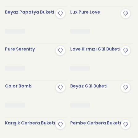
Beyaz Papatya Buketi
Lux Pure Love
Pure Serenity
Love Kırmızı Gül Buketi
Color Bomb
Beyaz Gül Buketi
Karışık Gerbera Buketi
Pembe Gerbera Buketi