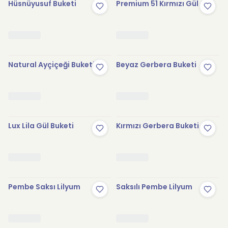
Hüsnüyusuf Buketi
Premium 51 Kırmızı Gül
Natural Ayçiçeği Buketi
Beyaz Gerbera Buketi
Lux Lila Gül Buketi
Kırmızı Gerbera Buketi
Pembe Saksı Lilyum
Saksılı Pembe Lilyum