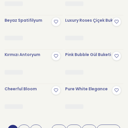
Beyaz Spatifilyum
Luxury Roses Çiçek Buketi
Kırmızı Antoryum
Pink Bubble Gül Buketi
Cheerful Bloom
Pure White Elegance