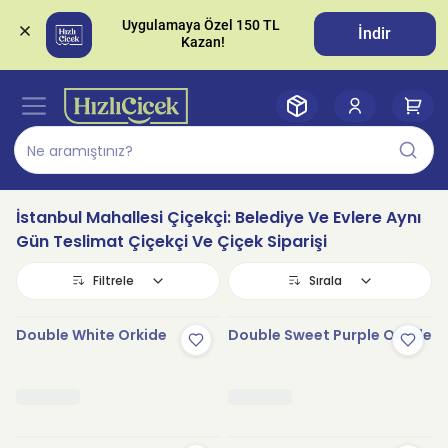
Uygulamaya Özel 150 TL 
İndir
İstanbul Mahallesi Çiçekçi: Belediye Ve Evlere Aynı
Gün Teslimat Çiçekçi Ve Çiçek Siparişi
Filtrele
Sırala
Double White Orkide
Double Sweet Purple Orkide