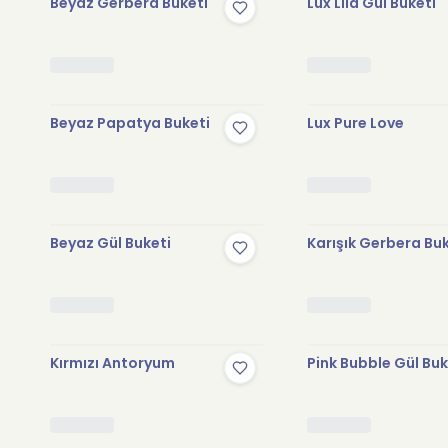
Beyaz Gerbera Buketi
Lux Lila Gül Buketi
Beyaz Papatya Buketi
Lux Pure Love
Beyaz Gül Buketi
Karışık Gerbera Bu
Kırmızı Antoryum
Pink Bubble Gül Buk