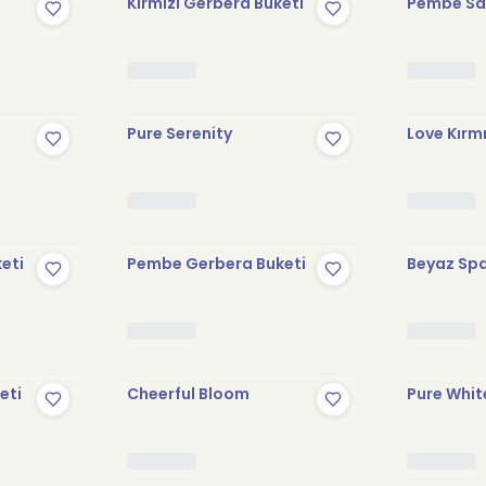
Kırmızı Gerbera Buketi
Pembe Sak
Pure Serenity
Love Kırmı
keti
Pembe Gerbera Buketi
Beyaz Spa
eti
Cheerful Bloom
Pure Whit