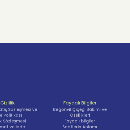
Gizlilik
Faydalı Bilgiler
atış Sözleşmesi ve
Begonvil Çiçeği Bakımı ve
e Politikası
Özellikleri
lik Sözleşmesi
Faydalı bilgiler
imat ve iade
Saatlerin Anlamı