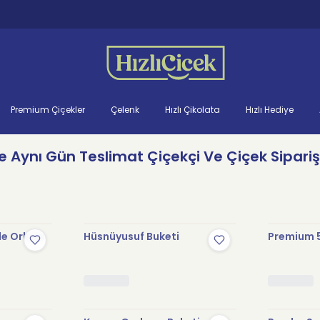
Premium Çiçekler
Çelenk
Hızlı Çikolata
Hızlı Hediye
re Aynı Gün Teslimat Çiçekçi Ve Çiçek Sipariş
le Orkide
Hüsnüyusuf Buketi
Premium 5