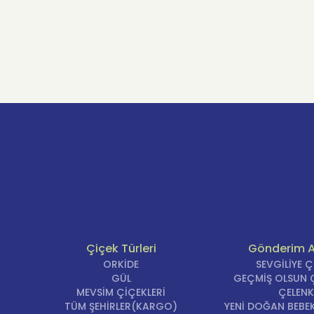
Çiçek Türleri
Gönderim 
ORKİDE
SEVGİLİYE 
GÜL
GEÇMİŞ OLSUN Ç
MEVSİM ÇİÇEKLERİ
ÇELENK
TÜM ŞEHİRLER(KARGO)
YENİ DOĞAN BEBEK