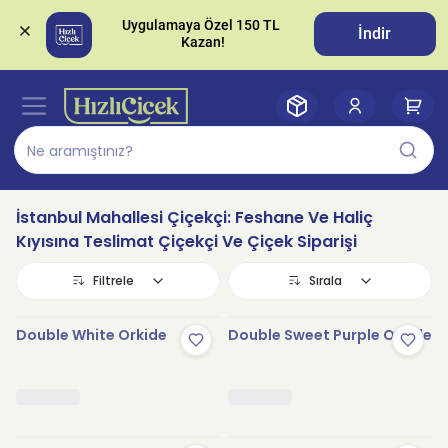
Uygulamaya Özel 150 TL 
İndir
İstanbul Mahallesi Çiçekçi: Feshane Ve Haliç
Kıyısına Teslimat Çiçekçi Ve Çiçek Siparişi
Filtrele
Sırala
Double White Orkide
Double Sweet Purple Orkide