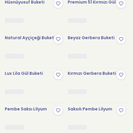
Hüsnüyusuf Buketi
Premium 51 Kırmızı Gül
Natural Ayçiçeği Buketi
Beyaz Gerbera Buketi
Lux Lila Gül Buketi
Kırmızı Gerbera Buketi
Pembe Saksı Lilyum
Saksılı Pembe Lilyum