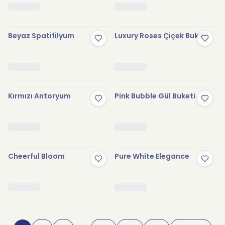
Beyaz Spatifilyum
Luxury Roses Çiçek Buketi
Kırmızı Antoryum
Pink Bubble Gül Buketi
Cheerful Bloom
Pure White Elegance