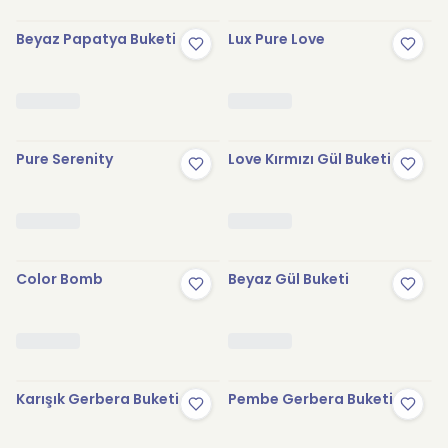
Beyaz Papatya Buketi
Lux Pure Love
Pure Serenity
Love Kırmızı Gül Buketi
Color Bomb
Beyaz Gül Buketi
Karışık Gerbera Buketi
Pembe Gerbera Buketi