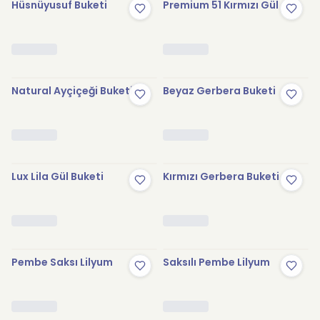
Hüsnüyusuf Buketi
Premium 51 Kırmızı Gül
Natural Ayçiçeği Buketi
Beyaz Gerbera Buketi
Lux Lila Gül Buketi
Kırmızı Gerbera Buketi
Pembe Saksı Lilyum
Saksılı Pembe Lilyum