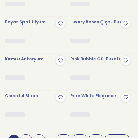
Beyaz Spatifilyum
Luxury Roses Çiçek Buketi
Kırmızı Antoryum
Pink Bubble Gül Buketi
Cheerful Bloom
Pure White Elegance