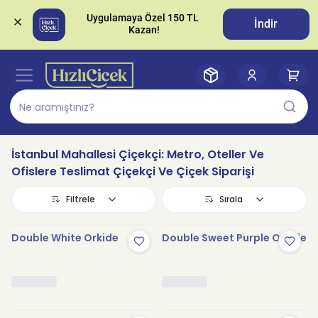
Uygulamaya Özel 150 TL 
İndir
İstanbul Mahallesi Çiçekçi: Metro, Oteller Ve
Ofislere Teslimat Çiçekçi Ve Çiçek Siparişi
Filtrele
Sırala
Double White Orkide
Double Sweet Purple Orkide