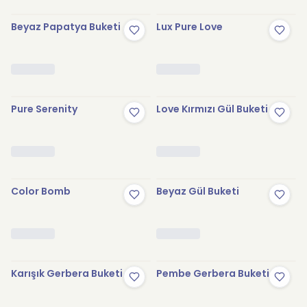
Beyaz Papatya Buketi
Lux Pure Love
Pure Serenity
Love Kırmızı Gül Buketi
Color Bomb
Beyaz Gül Buketi
Karışık Gerbera Buketi
Pembe Gerbera Buketi