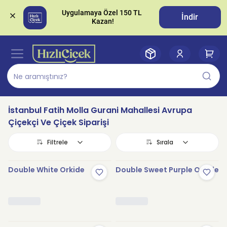
Uygulamaya Özel 150 TL 
İndir
İstanbul Fatih Molla Gurani Mahallesi Avrupa
Çiçekçi Ve Çiçek Siparişi
Filtrele
Sırala
Double White Orkide
Double Sweet Purple Orkide