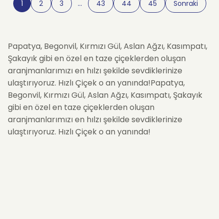
1
2
3
…
43
44
45
Sonraki
Papatya, Begonvil, Kırmızı Gül, Aslan Ağzı, Kasımpatı,
Şakayık gibi en özel en taze çiçeklerden oluşan
aranjmanlarımızı en hılzı şekilde sevdiklerinize
ulaştırıyoruz. Hızlı Çiçek o an yanında!Papatya,
Begonvil, Kırmızı Gül, Aslan Ağzı, Kasımpatı, Şakayık
gibi en özel en taze çiçeklerden oluşan
aranjmanlarımızı en hılzı şekilde sevdiklerinize
ulaştırıyoruz. Hızlı Çiçek o an yanında!