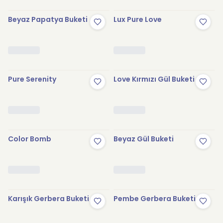
Beyaz Papatya Buketi
Lux Pure Love
Pure Serenity
Love Kırmızı Gül Buketi
Color Bomb
Beyaz Gül Buketi
Karışık Gerbera Buketi
Pembe Gerbera Buketi