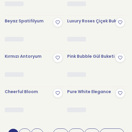
Beyaz Spatifilyum
Luxury Roses Çiçek Buketi
Kırmızı Antoryum
Pink Bubble Gül Buketi
Cheerful Bloom
Pure White Elegance