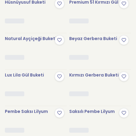
Hüsnüyusuf Buketi
Premium 51 Kırmızı Gül
Natural Ayçiçeği Buketi
Beyaz Gerbera Buketi
Lux Lila Gül Buketi
Kırmızı Gerbera Buketi
Pembe Saksı Lilyum
Saksılı Pembe Lilyum