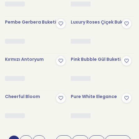
Pembe Gerbera Buketi
Luxury Roses Çiçek Buketi
Kırmızı Antoryum
Pink Bubble Gül Buketi
Cheerful Bloom
Pure White Elegance