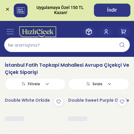
Uygulamaya Özel 150 TL 
İndir
İstanbul Fatih Topkapi Mahallesi Avrupa Çiçekçi Ve
Çiçek Siparişi
Filtrele
Sırala
Double White Orkide
Double Sweet Purple Orkide