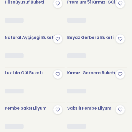
Hüsnüyusuf Buketi
Premium 51 Kırmızı Gül
Natural Ayçiçeği Buketi
Beyaz Gerbera Buketi
Lux Lila Gül Buketi
Kırmızı Gerbera Buketi
Pembe Saksı Lilyum
Saksılı Pembe Lilyum