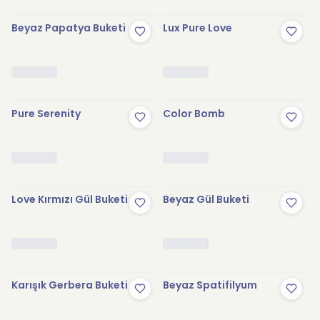
Beyaz Papatya Buketi
Lux Pure Love
Pure Serenity
Color Bomb
Love Kırmızı Gül Buketi
Beyaz Gül Buketi
Karışık Gerbera Buketi
Beyaz Spatifilyum