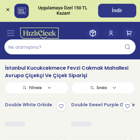
Uygulamaya Özel 150 TL 
İndir
İstanbul Kucukcekmece Fevzi Cakmak Mahallesi
Avrupa Çiçekçi Ve Çiçek Siparişi
Filtrele
Sırala
Double White Orkide
Double Sweet Purple Orkide