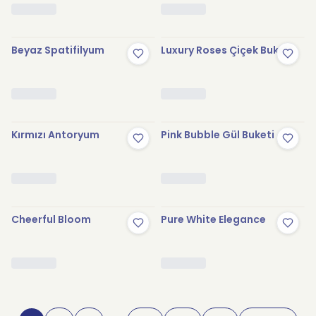
Beyaz Spatifilyum
Luxury Roses Çiçek Buketi
Kırmızı Antoryum
Pink Bubble Gül Buketi
Cheerful Bloom
Pure White Elegance