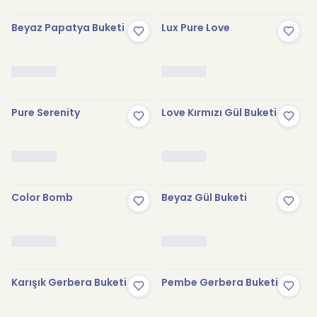
Beyaz Papatya Buketi
Lux Pure Love
Pure Serenity
Love Kırmızı Gül Buketi
Color Bomb
Beyaz Gül Buketi
Karışık Gerbera Buketi
Pembe Gerbera Buketi