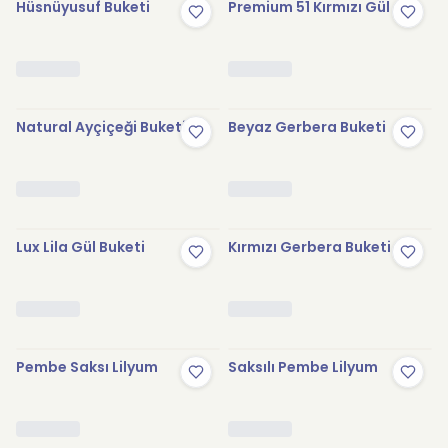
Hüsnüyusuf Buketi
Premium 51 Kırmızı Gül
Natural Ayçiçeği Buketi
Beyaz Gerbera Buketi
Lux Lila Gül Buketi
Kırmızı Gerbera Buketi
Pembe Saksı Lilyum
Saksılı Pembe Lilyum