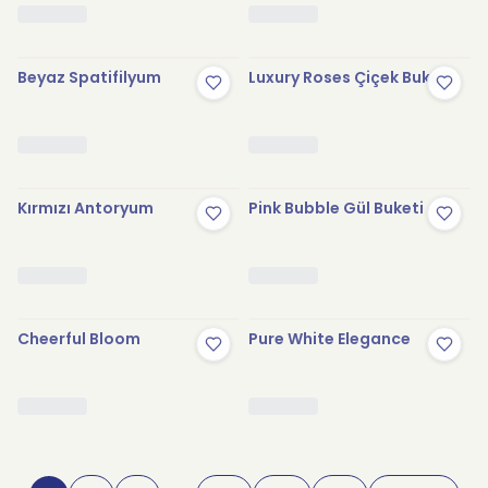
Beyaz Spatifilyum
Luxury Roses Çiçek Buketi
Kırmızı Antoryum
Pink Bubble Gül Buketi
Cheerful Bloom
Pure White Elegance