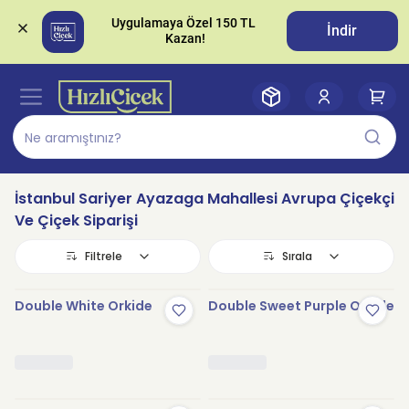
Uygulamaya Özel 150 TL 
İndir
İstanbul Sariyer Ayazaga Mahallesi Avrupa Çiçekçi
Ve Çiçek Siparişi
Filtrele
Sırala
Double White Orkide
Double Sweet Purple Orkide