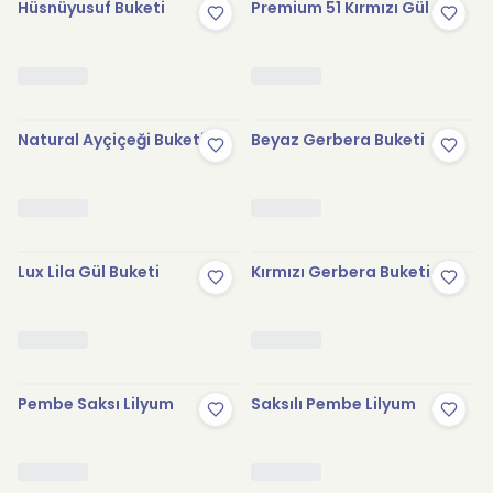
Hüsnüyusuf Buketi
Premium 51 Kırmızı Gül
Natural Ayçiçeği Buketi
Beyaz Gerbera Buketi
Lux Lila Gül Buketi
Kırmızı Gerbera Buketi
Pembe Saksı Lilyum
Saksılı Pembe Lilyum