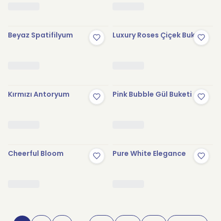
Beyaz Spatifilyum
Luxury Roses Çiçek Buketi
Kırmızı Antoryum
Pink Bubble Gül Buketi
Cheerful Bloom
Pure White Elegance