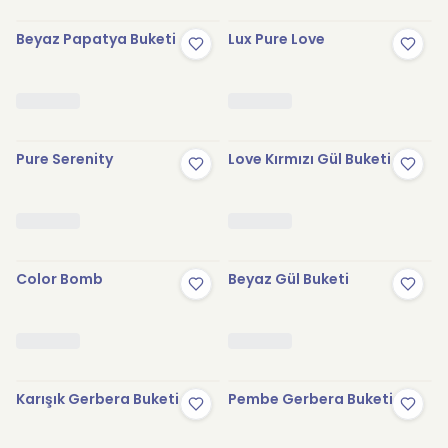
Beyaz Papatya Buketi
Lux Pure Love
Pure Serenity
Love Kırmızı Gül Buketi
Color Bomb
Beyaz Gül Buketi
Karışık Gerbera Buketi
Pembe Gerbera Buketi