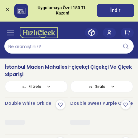
Uygulamaya Özel 150 TL 
İndir
İstanbul Maden Mahallesi-çiçekçi Çiçekçi Ve Çiçek
Siparişi
Filtrele
Sırala
Double White Orkide
Double Sweet Purple Orkide