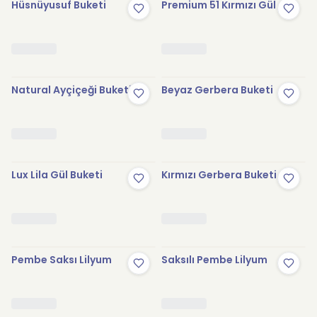
Hüsnüyusuf Buketi
Premium 51 Kırmızı Gül
Natural Ayçiçeği Buketi
Beyaz Gerbera Buketi
Lux Lila Gül Buketi
Kırmızı Gerbera Buketi
Pembe Saksı Lilyum
Saksılı Pembe Lilyum