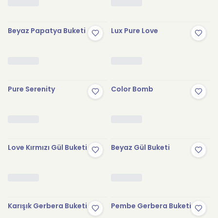
Beyaz Papatya Buketi
Lux Pure Love
Pure Serenity
Color Bomb
Love Kırmızı Gül Buketi
Beyaz Gül Buketi
Karışık Gerbera Buketi
Pembe Gerbera Buketi