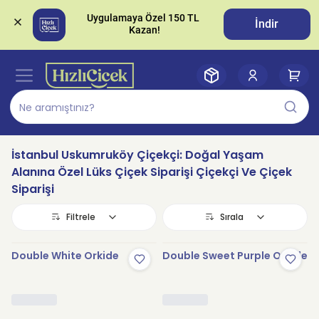
Uygulamaya Özel 150 TL 
İndir
İstanbul Uskumruköy Çiçekçi: Doğal Yaşam
Alanına Özel Lüks Çiçek Siparişi Çiçekçi Ve Çiçek
Siparişi
Filtrele
Sırala
Double White Orkide
Double Sweet Purple Orkide