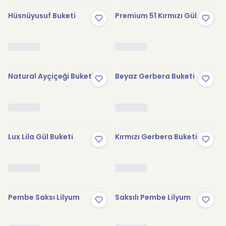
Hüsnüyusuf Buketi
Premium 51 Kırmızı Gül
Natural Ayçiçeği Buketi
Beyaz Gerbera Buketi
Lux Lila Gül Buketi
Kırmızı Gerbera Buketi
Pembe Saksı Lilyum
Saksılı Pembe Lilyum