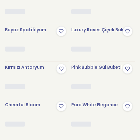
Beyaz Spatifilyum
Luxury Roses Çiçek Buketi
Kırmızı Antoryum
Pink Bubble Gül Buketi
Cheerful Bloom
Pure White Elegance